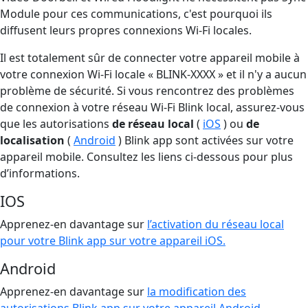
Module pour ces communications, c'est pourquoi ils
diffusent leurs propres connexions Wi-Fi locales.
Il est totalement sûr de connecter votre appareil mobile à
votre connexion Wi-Fi locale « BLINK-XXXX » et il n'y a aucun
problème de sécurité. Si vous rencontrez des problèmes
de connexion à votre réseau Wi-Fi Blink local, assurez-vous
que les autorisations
de réseau local
(
iOS
) ou
de
localisation
(
Android
) Blink app sont activées sur votre
appareil mobile. Consultez les liens ci-dessous pour plus
d’informations.
IOS
Apprenez-en davantage sur
l’activation du réseau local
pour votre Blink app sur votre appareil iOS.
Android
Apprenez-en davantage sur
la modification des
autorisations Blink app sur votre appareil Android
.