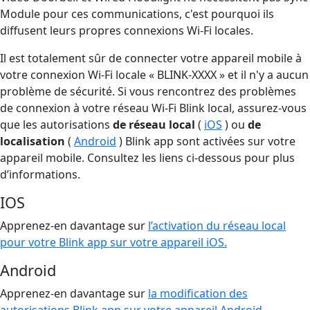
Module pour ces communications, c'est pourquoi ils
diffusent leurs propres connexions Wi-Fi locales.
Il est totalement sûr de connecter votre appareil mobile à
votre connexion Wi-Fi locale « BLINK-XXXX » et il n'y a aucun
problème de sécurité. Si vous rencontrez des problèmes
de connexion à votre réseau Wi-Fi Blink local, assurez-vous
que les autorisations
de réseau local
(
iOS
) ou
de
localisation
(
Android
) Blink app sont activées sur votre
appareil mobile. Consultez les liens ci-dessous pour plus
d’informations.
IOS
Apprenez-en davantage sur
l’activation du réseau local
pour votre Blink app sur votre appareil iOS.
Android
Apprenez-en davantage sur
la modification des
autorisations Blink app sur votre appareil Android
.