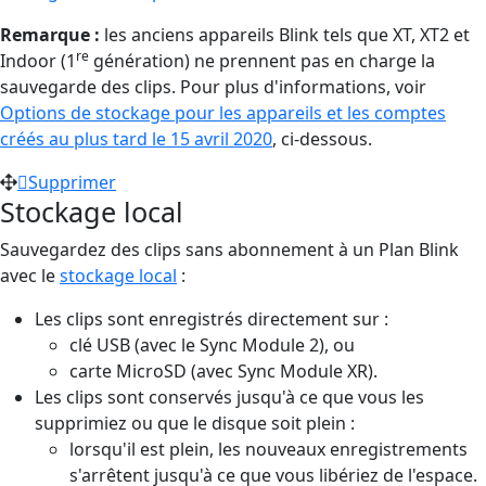
Remarque :
les anciens appareils Blink tels que XT, XT2 et
re
Indoor (1
génération) ne prennent pas en charge la
sauvegarde des clips. Pour plus d'informations, voir
Options de stockage pour les appareils et les comptes
créés au plus tard le 15 avril 2020
, ci-dessous.
Supprimer
Stockage local
Sauvegardez des clips sans abonnement à un Plan Blink
avec le
stockage local
:
Les clips sont enregistrés directement sur :
clé USB (avec le Sync Module 2), ou
carte MicroSD (avec Sync Module XR).
Les clips sont conservés jusqu'à ce que vous les
supprimiez ou que le disque soit plein :
lorsqu'il est plein, les nouveaux enregistrements
s'arrêtent jusqu'à ce que vous libériez de l'espace.