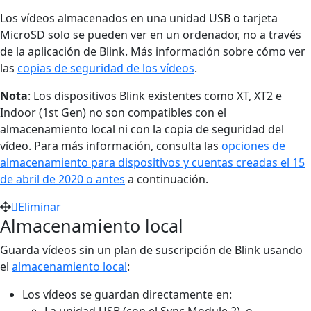
Los vídeos almacenados en una unidad USB o tarjeta
MicroSD solo se pueden ver en un ordenador, no a través
de la aplicación de Blink. Más información sobre cómo ver
las
copias de seguridad de los vídeos
.
Nota
: Los dispositivos Blink existentes como XT, XT2 e
Indoor (1st Gen) no son compatibles con el
almacenamiento local ni con la copia de seguridad del
vídeo. Para más información, consulta las
opciones de
almacenamiento para dispositivos y cuentas creadas el 15
de abril de 2020 o antes
a continuación.
Eliminar
Almacenamiento local
Guarda vídeos sin un plan de suscripción de Blink usando
el
almacenamiento local
:
Los vídeos se guardan directamente en:
La unidad USB (con el Sync Module 2), o