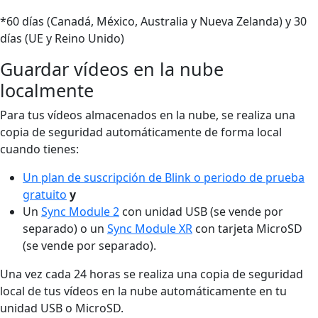
*60 días (Canadá, México, Australia y Nueva Zelanda) y 30
días (UE y Reino Unido)
Guardar vídeos en la nube
localmente
Para tus vídeos almacenados en la nube, se realiza una
copia de seguridad automáticamente de forma local
cuando tienes:
Un plan de suscripción de Blink o periodo de prueba
gratuito
y
Un
Sync Module 2
con unidad USB (se vende por
separado) o un
Sync Module XR
con tarjeta MicroSD
(se vende por separado).
Una vez cada 24 horas se realiza una copia de seguridad
local de tus vídeos en la nube automáticamente en tu
unidad USB o MicroSD.