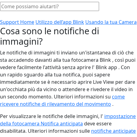
Support Home
Utilizzo dell’app Blink
Usando la tua Camera
Cosa sono le notifiche di
immagini?
Le notifiche di immagini ti inviano un'istantanea di ciò che
sta accadendo davanti alla tua fotocamera Blink , così puoi
vedere facilmente l'attività senza aprire l' Blink app . Con
un rapido sguardo alla tua notifica, puoi sapere
immediatamente se è necessario aprire Live View per dare
un'occhiata più da vicino o attendere e rivedere il video in
un secondo momento. Ulteriori informazioni su
come
ricevere notifiche di rilevamento del movimento
.
Per visualizzare le notifiche delle immagini, l'
impostazione
della fotocamera Notifica anticipata
deve essere
disabilitata. Ulteriori informazioni sulle
notifiche anticipate