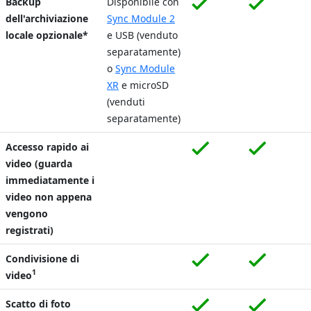
Backup
Disponibile con
dell'archiviazione
Sync Module 2
locale opzionale*
e USB (venduto
separatamente)
o
Sync Module
XR
e microSD
(venduti
separatamente)
Accesso rapido ai
video (guarda
immediatamente i
video non appena
vengono
registrati)
Condivisione di
1
video
Scatto di foto