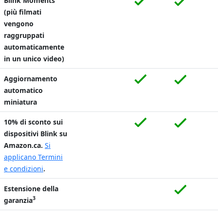
Blink Moments
(più filmati
vengono
raggruppati
automaticamente
in un unico video)
Aggiornamento
automatico
miniatura
10% di sconto sui
dispositivi Blink su
Amazon.ca.
Si
applicano Termini
e condizioni
.
Estensione della
3
garanzia