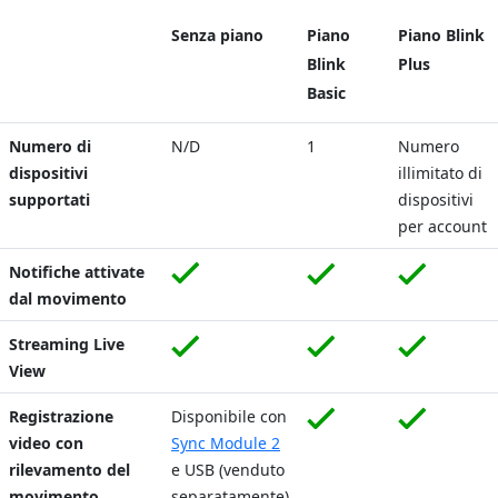
Senza piano
Piano
Piano Blink
Blink
Plus
Basic
Numero di
N/D
1
Numero
dispositivi
illimitato di
supportati
dispositivi
per account
Notifiche attivate
dal movimento
Streaming Live
View
Registrazione
Disponibile con
video con
Sync Module 2
rilevamento del
e USB (venduto
movimento
separatamente)