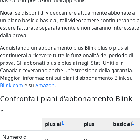
base alle impostazioni dell'app Blink.
Nota
: se disponi di videocamere attualmente abbonate a
un piano basic o basic ai, tali videocamere continueranno a
essere fatturate separatamente e non saranno interessate
dalla prova.
Acquistando un abbonamento plus Blink plus o plus ai,
continuerai a ricevere tutte le funzionalità del periodo di
prova. Gli abbonati plus e plus ai negli Stati Uniti e in
Canada riceveranno anche un'estensione della garanzia.
Maggiori informazioni sui
piani d'abbonamento Blink su
Blink.com
e su
Amazon
.
Confronta i piani d'abbonamento Blink
1
1
plus ai
plus
basic ai
Numero di