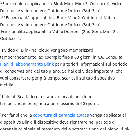
*Funzionalità applicabile a Blink Mini,
Mini 2
, Outdoor 4, Video
Doorbell e videocamere Outdoor e Indoor (3rd Gen).
**Funzionalità applicabile a Blink Mini 2, Outdoor 4, Video
Doorbell e videocamere Outdoor e Indoor (3rd Gen).
Funzionalità applicabile a Video Doorbell (2nd Gen), Mini 2 e
Outdoor 4.
1
I video di Blink nel cloud vengono memorizzati
temporaneamente, ad esempio fino a 60 giorni in CA. Consulta
Piani di abbonamento Blink
per ulteriori informazioni sul periodo
di conservazione del tuo piano. Se hai dei video importanti che
vuoi conservare per più tempo, scaricali sul tuo dispositivo
mobile.
2
I filmati Scatta foto restano archiviati nel cloud
temporaneamente, fino a un massimo di 60 giorni.
3
Per far sì che la
copertura di garanzia estesa
venga applicata al
dispositivo Blink, il dispositivo deve rientrare nel periodo di
garanzia originale al momento della sottoscrizione del piano Blink