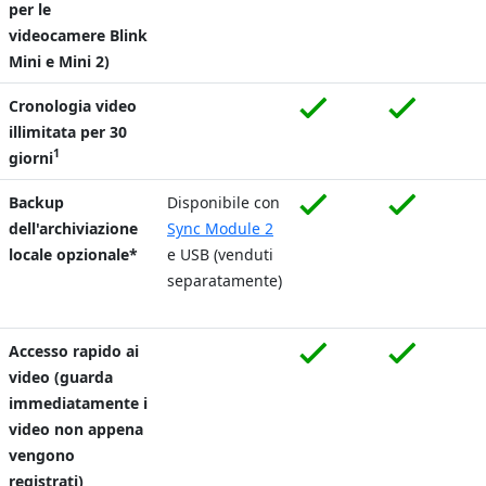
per le
videocamere Blink
Mini e Mini 2)
Cronologia video
illimitata per 30
1
giorni
Backup
Disponibile con
dell'archiviazione
Sync Module 2
locale opzionale*
e USB (venduti
separatamente)
Accesso rapido ai
video (guarda
immediatamente i
video non appena
vengono
registrati)