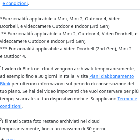
e condizioni
.
*Funzionalità applicabile a Mini,
Mini 2,
Outdoor 4,
Video
Doorbell, e videocamere
Outdoor e Indoor (3rd Gen).
** Funzionalità applicabile a Mini 2,
Outdoor 4,
Video Doorbell, e
videocamere Out
door e Indoor (3rd Gen).
*** Funzionalità applicabile a Video Doorbell (2nd Gen), Mini 2
e
Outdoor 4.
1
I video di Blink nel cloud vengono archiviati temporaneamente,
ad esempio fino a 30 giorni in Italia. Visita
Piani d'abbonamento
Blink
per ulteriori informazioni sul periodo di conservazione del
tuo piano. Se hai dei video importanti che vuoi conservare per più
tempo, scaricali sul tuo dispositivo mobile. Si applicano
Termini e
condizioni
.
2
I filmati Scatta foto restano archiviati nel cloud
temporaneamente, fino a un massimo di 30 giorni.