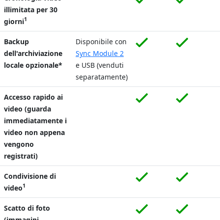
illimitata per 30
1
giorni
Backup
Disponibile con
dell'archiviazione
Sync Module 2
locale opzionale*
e USB (venduti
separatamente)
Accesso rapido ai
video (guarda
immediatamente i
video non appena
vengono
registrati)
Condivisione di
1
video
Scatto di foto
(immagini