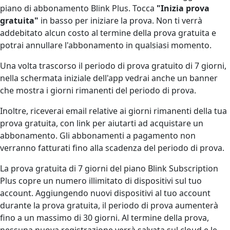
piano di abbonamento Blink Plus. Tocca
"Inizia prova
gratuita"
in basso per iniziare la prova. Non ti verrà
addebitato alcun costo al termine della prova gratuita e
potrai annullare l'abbonamento in qualsiasi momento.
Una volta trascorso il periodo di prova gratuito di 7 giorni,
nella schermata iniziale dell'app vedrai anche un banner
che mostra i giorni rimanenti del periodo di prova.
Inoltre, riceverai email relative ai giorni rimanenti della tua
prova gratuita, con link per aiutarti ad acquistare un
abbonamento. Gli abbonamenti a pagamento non
verranno fatturati fino alla scadenza del periodo di prova.
La prova gratuita di 7 giorni del piano Blink Subscription
Plus copre un numero illimitato di dispositivi sul tuo
account. Aggiungendo nuovi dispositivi al tuo account
durante la prova gratuita, il periodo di prova aumenterà
fino a un massimo di 30 giorni. Al termine della prova,
nessuna nuova registrazione verrà salvata sul cloud e le