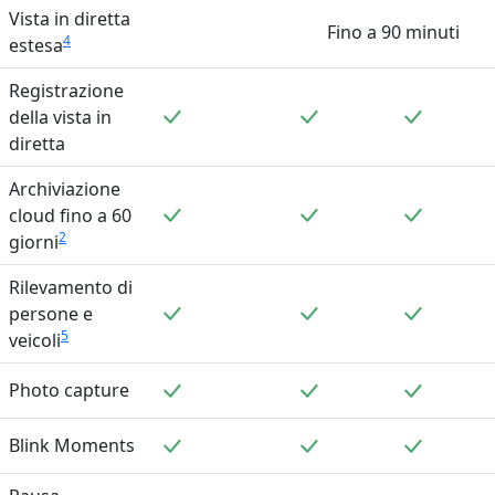
Vista in diretta
Fino a 90 minuti
4
estesa
Registrazione
Incluso
Incluso
Incluso
della vista in
diretta
Archiviazione
Incluso
Incluso
Incluso
cloud fino a 60
2
giorni
Rilevamento di
Incluso
Incluso
Incluso
persone e
5
veicoli
Incluso
Incluso
Incluso
Photo capture
Incluso
Incluso
Incluso
Blink Moments