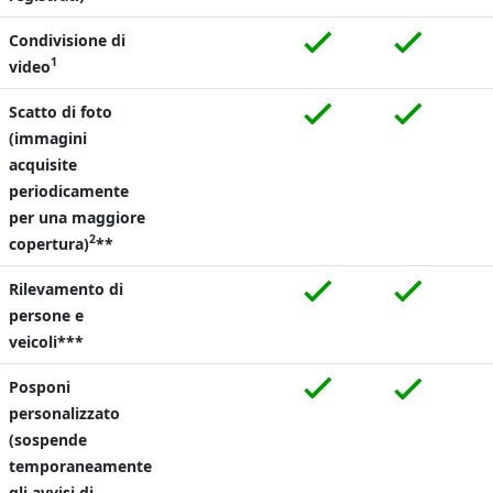
Condivisione di
1
video
Scatto di foto
(immagini
acquisite
periodicamente
per una maggiore
2
copertura)
**
Rilevamento di
persone e
veicoli***
Posponi
personalizzato
(sospende
temporaneamente
gli avvisi di