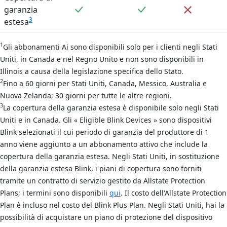
Incluso
Incluso
Non incl
garanzia
3
estesa
1
Gli abbonamenti Ai sono disponibili solo per i clienti negli Stati
Uniti, in Canada e nel Regno Unito e non sono disponibili in
Illinois a causa della legislazione specifica dello Stato.
2
Fino a 60 giorni per Stati Uniti, Canada, Messico, Australia e
Nuova Zelanda; 30 giorni per tutte le altre regioni.
3
La copertura della garanzia estesa è disponibile solo negli Stati
Uniti e in Canada. Gli « Eligible Blink Devices » sono dispositivi
Blink selezionati il cui periodo di garanzia del produttore di 1
anno viene aggiunto a un abbonamento attivo che include la
copertura della garanzia estesa. Negli Stati Uniti, in sostituzione
della garanzia estesa Blink, i piani di copertura sono forniti
tramite un contratto di servizio gestito da Allstate Protection
Plans; i termini sono disponibili
qui
. Il costo dell'Allstate Protection
Plan è incluso nel costo del Blink Plus Plan. Negli Stati Uniti, hai la
possibilità di acquistare un piano di protezione del dispositivo