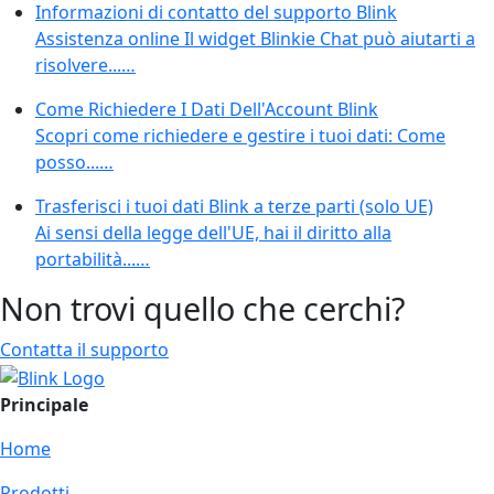
Informazioni di contatto del supporto Blink
Assistenza online Il widget Blinkie Chat può aiutarti a
risolvere...…
Come Richiedere I Dati Dell'Account Blink
Scopri come richiedere e gestire i tuoi dati: Come
posso...…
Trasferisci i tuoi dati Blink a terze parti (solo UE)
Ai sensi della legge dell'UE, hai il diritto alla
portabilità...…
Non trovi quello che cerchi?
Contatta il supporto
Principale
Home
Prodotti