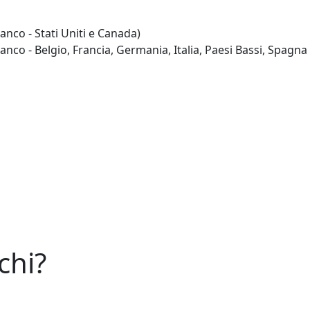
co - Stati Uniti e Canada)
 - Belgio, Francia, Germania, Italia, Paesi Bassi, Spagna
chi?