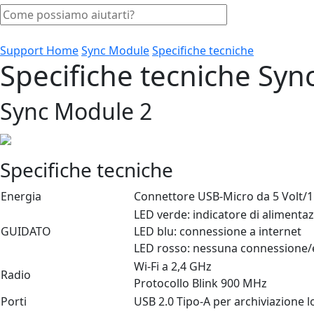
Support Home
Sync Module
Specifiche tecniche
Specifiche tecniche Sy
Sync Module 2
Specifiche tecniche
Energia
Connettore USB-Micro da 5 Volt/
LED verde: indicatore di alimenta
GUIDATO
LED blu: connessione a internet
LED rosso: nessuna connessione/e
Wi-Fi a 2,4 GHz
Radio
Protocollo Blink 900 MHz
Porti
USB 2.0 Tipo-A per archiviazione l