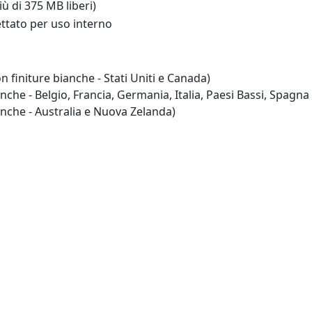
ù di 375 MB liberi)
ettato per uso interno
initure bianche - Stati Uniti e Canada)
che - Belgio, Francia, Germania, Italia, Paesi Bassi, Spagna
nche - Australia e Nuova Zelanda)
)