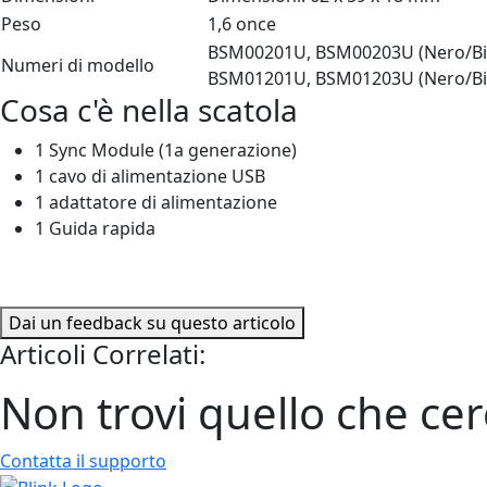
Peso
1,6 once
BSM00201U, BSM00203U (Nero/Bian
Numeri di modello
BSM01201U, BSM01203U (Nero/Bianco
Cosa c'è nella scatola
1 Sync Module (1a generazione)
1 cavo di alimentazione USB
1 adattatore di alimentazione
1 Guida rapida
Dai un feedback su questo articolo
Articoli Correlati:
Non trovi quello che cer
Contatta il supporto