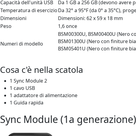
Capacità dell'unità USB
Da 1 GB a 256 GB (devono avere pi
Temperatura di esercizio
Da 32° a 95°F (da 0° a 35°C), prog
Dimensioni
Dimensioni: 62 x 59 x 18 mm
Peso
1,6 once
BSM00300U, BSM00400U (Nero con f
BSM01300U (Nero con finiture bian
Numeri di modello
BSM05401U (Nero con finiture bia
Cosa c'è nella scatola
1 Sync Module 2
1 cavo USB
1 adattatore di alimentazione
1 Guida rapida
Sync Module (1a generazione