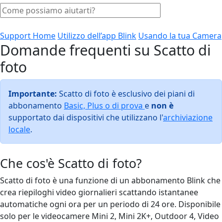
Support Home
Utilizzo dell’app Blink
Usando la tua Camera
Domande frequenti su Scatto di
foto
Importante:
Scatto di foto è esclusivo dei piani di
abbonamento
Basic, Plus o di prova
e
non
è
supportato dai dispositivi che utilizzano l'
archiviazione
locale
.
Che cos'è Scatto di foto?
Scatto di foto è una funzione di un abbonamento Blink che
crea riepiloghi video giornalieri scattando istantanee
automatiche ogni ora per un periodo di 24 ore. Disponibile
solo per le videocamere Mini 2, Mini 2K+, Outdoor 4, Video