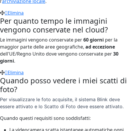
l'
archiviazione locale
.
Elimina
Per quanto tempo le immagini
vengono conservate nel cloud?
Le immagini vengono conservate per
60 giorni
per la
maggior parte delle aree geografiche,
ad eccezione
dell'UE/Regno Unito dove vengono conservate per
30
giorni
.
Elimina
Quando posso vedere i miei scatti di
foto?
Per visualizzare le foto acquisite, il sistema Blink deve
essere attivato e lo Scatto di Foto deve essere attivato.
Quando questi requisiti sono soddisfatti:
La videocamera scatta istantanee automatiche ogni