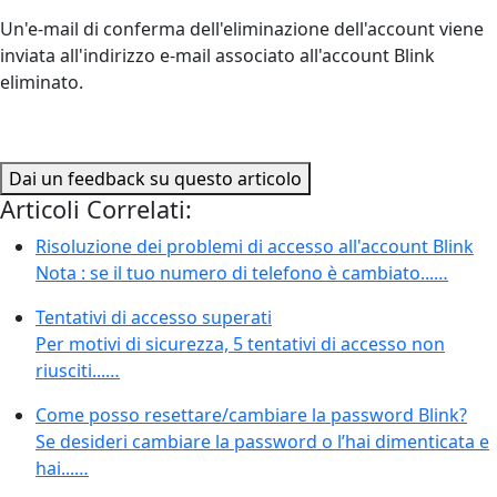
Un'e-mail di conferma dell'eliminazione dell'account viene
inviata all'indirizzo e-mail associato all'account Blink
eliminato.
Dai un feedback su questo articolo
Articoli Correlati:
Risoluzione dei problemi di accesso all'account Blink
Nota : se il tuo numero di telefono è cambiato...…
Tentativi di accesso superati
Per motivi di sicurezza, 5 tentativi di accesso non
riusciti...…
Come posso resettare/cambiare la password Blink?
Se desideri cambiare la password o l’hai dimenticata e
hai...…