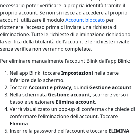
necessario poter verificare la propria identità tramite il
proprio account. Se non si riesce ad accedere al proprio
account, utilizzare il modulo
Account bloccato
per
riottenere l'accesso prima di inviare una richiesta di
eliminazione. Tutte le richieste di eliminazione richiedono
la verifica della titolarità dell'account e le richieste inviate
senza verifica non verranno completate.
Per eliminare manualmente l'account Blink dall'app Blink:
Nell'app Blink, toccare
Impostazioni
nella parte
inferiore dello schermo.
Toccare
Account e privacy
, quindi
Gestione account
.
Nella schermata
Gestione account
, scorrere verso il
basso e selezionare
Elimina account
.
Verrà visualizzato un pop-up di conferma che chiede di
confermare l'eliminazione dell'account. Toccare
Elimina
.
Inserire la password dell'account e toccare
ELIMINA
.