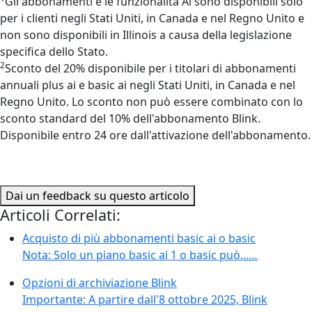
Gli abbonamenti e le funzionalità Ai sono disponibili solo
per i clienti negli Stati Uniti, in Canada e nel Regno Unito e
non sono disponibili in Illinois a causa della legislazione
specifica dello Stato.
2
Sconto del 20% disponibile per i titolari di abbonamenti
annuali plus ai e basic ai negli Stati Uniti, in Canada e nel
Regno Unito. Lo sconto non può essere combinato con lo
sconto standard del 10% dell'abbonamento Blink.
Disponibile entro 24 ore dall'attivazione dell'abbonamento.
Dai un feedback su questo articolo
Articoli Correlati:
Acquisto di più abbonamenti basic ai o basic
Nota: Solo un piano basic ai 1 o basic può...…
Opzioni di archiviazione Blink
Importante: A partire dall'8 ottobre 2025, Blink