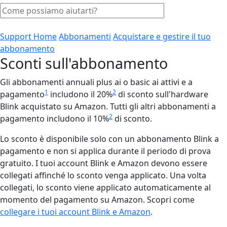
Support Home
Abbonamenti
Acquistare e gestire il tuo
abbonamento
Sconti sull'abbonamento
Gli abbonamenti annuali plus ai o basic ai attivi e a
1
2
pagamento
includono il 20%
di sconto sull'hardware
Blink acquistato su Amazon. Tutti gli altri abbonamenti a
2
pagamento includono il 10%
di sconto.
Lo sconto è disponibile solo con un abbonamento Blink a
pagamento e non si applica durante il periodo di prova
gratuito. I tuoi account Blink e Amazon devono essere
collegati affinché lo sconto venga applicato. Una volta
collegati, lo sconto viene applicato automaticamente al
momento del pagamento su Amazon. Scopri come
collegare i tuoi account Blink e Amazon
.