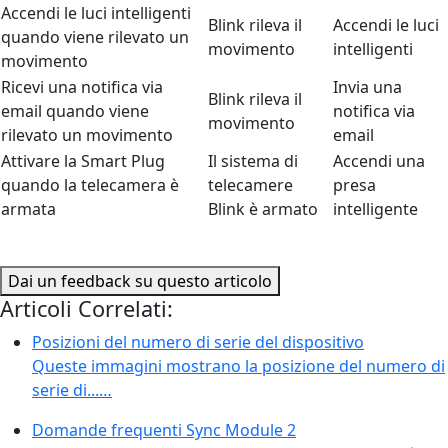
Accendi le luci intelligenti
Blink rileva il
Accendi le luci
quando viene rilevato un
movimento
intelligenti
movimento
Ricevi una notifica via
Invia una
Blink rileva il
email quando viene
notifica via
movimento
rilevato un movimento
email
Attivare la Smart Plug
Il sistema di
Accendi una
quando la telecamera è
telecamere
presa
armata
Blink è armato
intelligente
Dai un feedback su questo articolo
Articoli Correlati:
Posizioni del numero di serie del dispositivo
Queste immagini mostrano la posizione del numero di
serie di...…
Domande frequenti Sync Module 2