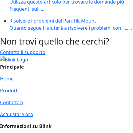
Utilizza questo articolo per trovare le domande più
frequenti sul...…
Risolvere i problemi del Pan-Tilt Mount
Quanto segue ti aiuterà a risolvere i problemi con il...…
Non trovi quello che cerchi?
Contatta il supporto
Principale
Home
Prodotti
Contattaci
Acquistare ora
Informazioni su Blink