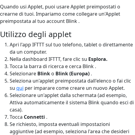
Quando usi Applet, puoi usare Applet preimpostati o
crearne di tuoi. Impariamo come collegare un'Applet
preimpostata al tuo account Blink .
Utilizzo degli applet
Apri l'app IFTTT sul tuo telefono, tablet o direttamente
da un computer.
Nella dashboard IFTTT, fare clic su
Esplora.
Tocca la barra di ricerca e cerca Blink .
Selezionare
Blink
o
Blink (Europa)
.
Seleziona un'applet preimpostata dall'elenco o fai clic
su
qui
per imparare come creare un nuovo Applet.
Selezionare un'applet dalla schermata (ad esempio,
Attiva automaticamente il sistema Blink quando esci di
casa).
Tocca
Connetti
.
Se richiesto, imposta eventuali impostazioni
aggiuntive (ad esempio, seleziona l'area che desideri