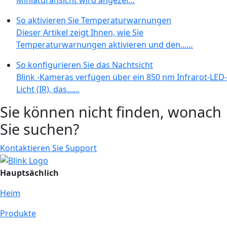
So aktivieren Sie Temperaturwarnungen
Dieser Artikel zeigt Ihnen, wie Sie
Temperaturwarnungen aktivieren und den...…
So konfigurieren Sie das Nachtsicht
Blink -Kameras verfügen über ein 850 nm Infrarot-LED-
Licht (IR), das...…
Sie können nicht finden, wonach
Sie suchen?
Kontaktieren Sie Support
Hauptsächlich
Heim
Produkte