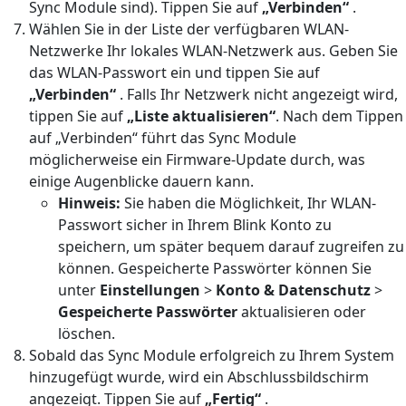
Sync Module sind). Tippen Sie auf
„Verbinden“
.
Wählen Sie in der Liste der verfügbaren WLAN-
Netzwerke Ihr lokales WLAN-Netzwerk aus. Geben Sie
das WLAN-Passwort ein und tippen Sie auf
„Verbinden“
. Falls Ihr Netzwerk nicht angezeigt wird,
tippen Sie auf
„Liste aktualisieren“
. Nach dem Tippen
auf „Verbinden“ führt das Sync Module
möglicherweise ein Firmware-Update durch, was
einige Augenblicke dauern kann.
Hinweis:
Sie haben die Möglichkeit, Ihr WLAN-
Passwort sicher in Ihrem Blink Konto zu
speichern, um später bequem darauf zugreifen zu
können. Gespeicherte Passwörter können Sie
unter
Einstellungen
>
Konto & Datenschutz
>
Gespeicherte Passwörter
aktualisieren oder
löschen.
Sobald das Sync Module erfolgreich zu Ihrem System
hinzugefügt wurde, wird ein Abschlussbildschirm
angezeigt. Tippen Sie auf
„Fertig“
.