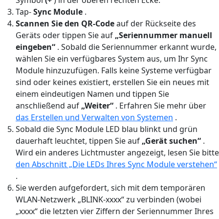
Tap-
Sync Module
.
Scannen Sie den QR-Code
auf der Rückseite des
Geräts oder tippen Sie auf
„Seriennummer manuell
eingeben“
. Sobald die Seriennummer erkannt wurde,
wählen Sie ein verfügbares System aus, um Ihr Sync
Module hinzuzufügen. Falls keine Systeme verfügbar
sind oder keines existiert, erstellen Sie ein neues mit
einem eindeutigen Namen und tippen Sie
anschließend auf
„Weiter“
. Erfahren Sie mehr über
das Erstellen und Verwalten von Systemen
.
Sobald die Sync Module LED blau blinkt und grün
dauerhaft leuchtet, tippen Sie auf
„Gerät suchen“
.
Wird ein anderes Lichtmuster angezeigt, lesen Sie bitte
den Abschnitt „Die LEDs Ihres Sync Module verstehen“
.
Sie werden aufgefordert, sich mit dem temporären
WLAN-Netzwerk „BLINK-xxxx“ zu verbinden (wobei
„xxxx“ die letzten vier Ziffern der Seriennummer Ihres