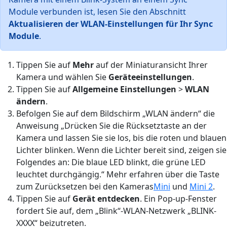
Module verbunden ist, lesen Sie den Abschnitt
Aktualisieren der WLAN-Einstellungen für Ihr Sync
Module
.
Tippen Sie auf
Mehr
auf der Miniaturansicht Ihrer
Kamera und wählen Sie
Geräteeinstellungen
.
Tippen Sie auf
Allgemeine Einstellungen
>
WLAN
ändern
.
Befolgen Sie auf dem Bildschirm „WLAN ändern“ die
Anweisung „Drücken Sie die Rücksetztaste an der
Kamera und lassen Sie sie los, bis die roten und blauen
Lichter blinken. Wenn die Lichter bereit sind, zeigen sie
Folgendes an: Die blaue LED blinkt, die grüne LED
leuchtet durchgängig.“ Mehr erfahren über die Taste
zum Zurücksetzen bei den Kameras
Mini
und
Mini 2
.
Tippen Sie auf
Gerät entdecken
. Ein Pop-up-Fenster
fordert Sie auf, dem „Blink“-WLAN-Netzwerk „BLINK-
XXXX“ beizutreten.