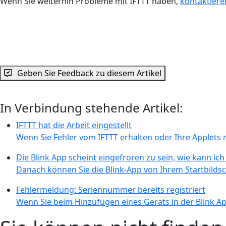
Wenn Sie weiterhin Probleme mit IFTTT haben,
kontaktiere
Geben Sie Feedback zu diesem Artikel
In Verbindung stehende Artikel:
IFTTT hat die Arbeit eingestellt
Wenn Sie Fehler vom IFTTT erhalten oder Ihre Applets n
Die Blink App scheint eingefroren zu sein, wie kann ich
Danach können Sie die Blink-App von Ihrem Startbildsc
Fehlermeldung: Seriennummer bereits registriert
Wenn Sie beim Hinzufügen eines Geräts in der Blink Ap