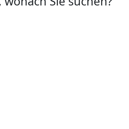
n, wonach Sie suchen?