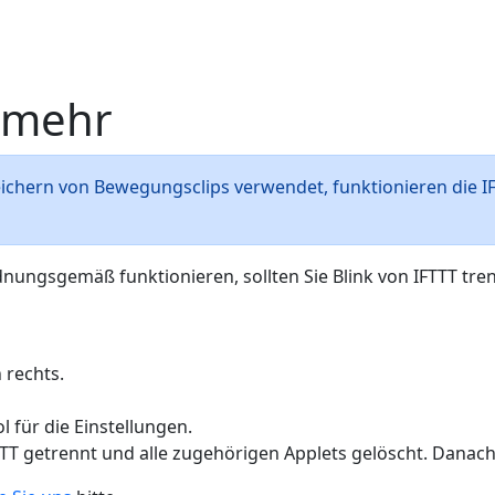
t mehr
eichern von Bewegungsclips verwendet, funktionieren die
rdnungsgemäß funktionieren, sollten Sie Blink von IFTTT tr
 rechts.
 für die Einstellungen.
TTT getrennt und alle zugehörigen Applets gelöscht. Danac