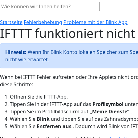
Startseite
Fehlerbehebung
Probleme mit der Blink App
IFTTT funktioniert nich
Hinweis:
Wenn Ihr Blink Konto lokalen Speicher zum Sp
nicht wie erwartet.
Wenn bei IFTTT Fehler auftreten oder Ihre Applets nicht o
diese Schritte:
Öffnen Sie die IFTTT-App.
Tippen Sie in der IFTTT-App auf das
Profilsymbol
unten
Tippen Sie im Profilbildschirm auf
„Meine Dienste“
.
Wählen Sie
Blink
und tippen Sie auf das Zahnradsymbol
Wählen Sie
Entfernen aus
. Dadurch wird Blink von IF