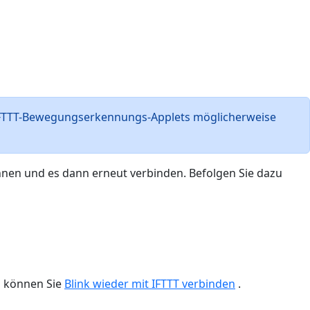
 IFTTT-Bewegungserkennungs-Applets möglicherweise
ennen und es dann erneut verbinden. Befolgen Sie dazu
h können Sie
Blink wieder mit IFTTT verbinden
.