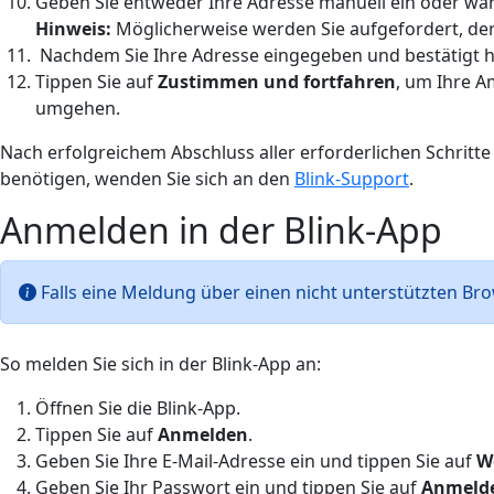
Geben Sie entweder Ihre Adresse manuell ein oder wä
Hinweis:
Möglicherweise werden Sie aufgefordert, der 
Nachdem Sie Ihre Adresse eingegeben und bestätigt h
Tippen Sie auf
Zustimmen und fortfahren
, um Ihre A
umgehen.
Nach erfolgreichem Abschluss aller erforderlichen Schritt
benötigen, wenden Sie sich an den
Blink-Support
.
Anmelden in der Blink-App
Falls eine Meldung über einen nicht unterstützten Br
So melden Sie sich in der Blink-App an:
Öffnen Sie die Blink-App.
Tippen Sie auf
Anmelden
.
Geben Sie Ihre E-Mail-Adresse ein und tippen Sie auf
W
Geben Sie Ihr Passwort ein und tippen Sie auf
Anmeld