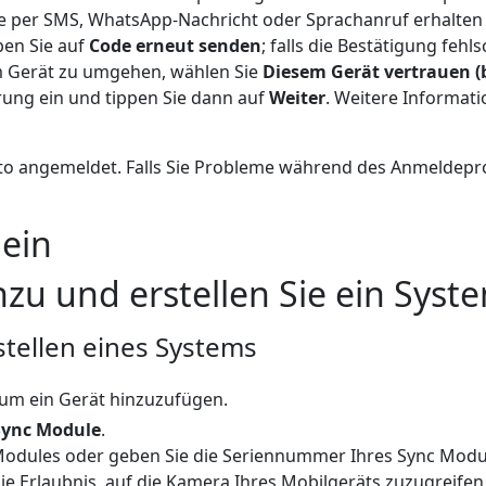
Sie per SMS, WhatsApp-Nachricht oder Sprachanruf erhalten
pen Sie auf
Code erneut senden
; falls die Bestätigung fehl
m Gerät zu umgehen, wählen Sie
Diesem Gerät vertrauen (b
ierung ein und tippen Sie dann auf
Weiter
. Weitere Informati
nto angemeldet. Falls Sie Probleme während des Anmeldepro
 ein
zu und erstellen Sie ein Syst
tellen eines Systems
 um ein Gerät hinzuzufügen.
Sync Module
.
Modules oder geben Sie die Seriennummer Ihres Sync Modul
 die Erlaubnis, auf die Kamera Ihres Mobilgeräts zuzugreif