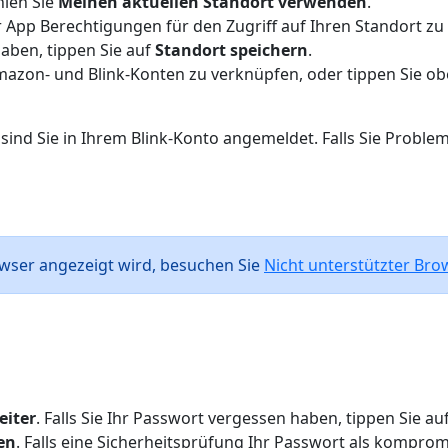
hlen Sie
Meinen aktuellen Standort verwenden
.
App Berechtigungen für den Zugriff auf Ihren Standort zu e
aben, tippen Sie auf
Standort speichern
.
mazon- und Blink-Konten zu verknüpfen, oder tippen Sie ob
e sind Sie in Ihrem Blink-Konto angemeldet. Falls Sie Prob
owser angezeigt wird, besuchen Sie
Nicht unterstützter Bro
eiter
. Falls Sie Ihr Passwort vergessen haben, tippen Sie au
en
. Falls eine Sicherheitsprüfung Ihr Passwort als kompromi