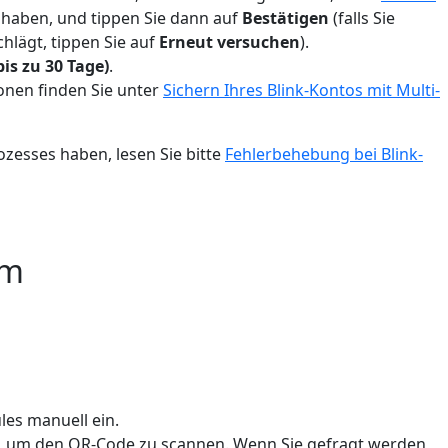
 haben, und tippen Sie dann auf
Bestätigen
(falls Sie
schlägt, tippen Sie auf
Erneut versuchen
).
is zu 30 Tage)
.
onen finden Sie unter
Sichern Ihres Blink-Kontos mit Multi-
zesses haben, lesen Sie bitte
Fehlerbehebung bei Blink-
em
es manuell ein.
en, um den QR-Code zu scannen. Wenn Sie gefragt werden,