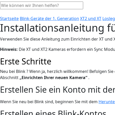
Startseite
Blink-Geräte der 1. Generation
XT2 und XT
Losle
Installationsanleitung 
Verwenden Sie diese Anleitung zum Einrichten der XT und 
Hinweis:
Die XT und XT2 Kameras erfordern ein Sync Modul
Erste Schritte
Neu bei Blink ? Wenn ja, herzlich willkommen! Befolgen Sie 
Abschnitt
„Einrichten Ihrer neuen Kamera“
.
Erstellen Sie ein Konto mit de
Wenn Sie neu bei Blink sind, beginnen Sie mit dem
Herunte
Erstellen eines Blink-Kontos