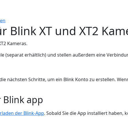
gen
für Blink XT und XT2 Kam
XT2 Kameras.
e (separat erhältlich) und stellen außerdem eine Verbin
die nächsten Schritte, um ein Blink Konto zu erstellen. Wen
r Blink app
rladen der Blink-App
. Sobald Sie die App installiert haben,