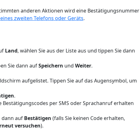
bestimmten anderen Aktionen wird eine Bestätigungsnummer
 eines zweiten Telefons oder Geräts
.
auf
Land
, wählen Sie aus der Liste aus und tippen Sie dann
ppen Sie dann auf
Speichern
und
Weiter
.
ldschirm aufgelistet. Tippen Sie auf das Augensymbol, um
ätigen
.
Sie Bestätigungscodes per SMS oder Sprachanruf erhalten
e dann auf
Bestätigen
(falls Sie keinen Code erhalten,
rneut versuchen
).