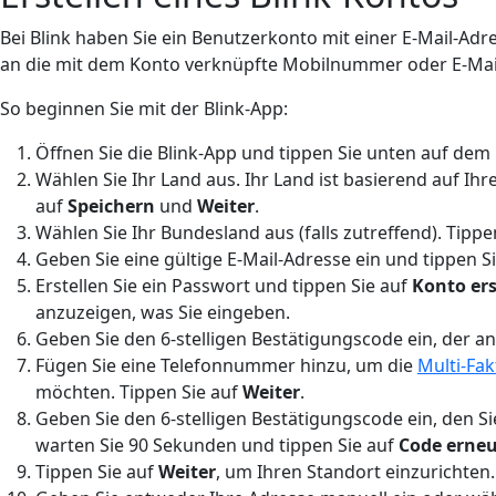
Bei Blink haben Sie ein Benutzerkonto mit einer E-Mail-
an die mit dem Konto verknüpfte Mobilnummer oder E-Mai
So beginnen Sie mit der Blink-App:
Öffnen Sie die Blink-App und tippen Sie unten auf dem
Wählen Sie Ihr Land aus. Ihr Land ist basierend auf Ih
auf
Speichern
und
Weiter
.
Wählen Sie Ihr Bundesland aus (falls zutreffend). Tippe
Geben Sie eine gültige E-Mail-Adresse ein und tippen S
Erstellen Sie ein Passwort und tippen Sie auf
Konto ers
anzuzeigen, was Sie eingeben.
Geben Sie den 6-stelligen Bestätigungscode ein, der a
Fügen Sie eine Telefonnummer hinzu, um die
Multi-Fak
möchten. Tippen Sie auf
Weiter
.
Geben Sie den 6-stelligen Bestätigungscode ein, den S
warten Sie 90 Sekunden und tippen Sie auf
Code erne
Tippen Sie auf
Weiter
, um Ihren Standort einzurichten.