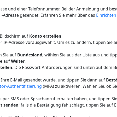
Adresse und einer Telefonnummer. Bei der Anmeldung und 
l-Adresse gesendet. Erfahren Sie mehr über das
Einrichten
 Bildschirm auf
Konto erstellen
.
rer IP-Adresse vorausgewählt. Um es zu ändern, tippen Sie 
n Sie auf
Bundesland
, wählen Sie aus der Liste aus und ti
ie auf
Weiter
.
tellen
. Die Passwort-Anforderungen sind unten auf dem Bi
n Ihre E-Mail gesendet wurde, und tippen Sie dann auf
Best
tor-Authentifizierung
(MFA) zu aktivieren. Wählen Sie, ob 
ie per SMS oder Sprachanruf erhalten haben, und tippen Si
ut senden
; falls die Bestätigung fehlschlägt, tippen Sie auf
E