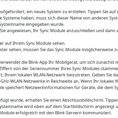
fgefordert, ein neues System zu erstellen. Tippen Sie auf
e Systeme haben, muss sich dieser Name von anderen Syst
 Systemname eingegeben wurde.
ie angewiesen, Ihr Sync Module anzuschließen und dann a
ter auf Ihrem Sync Module sehen.
uster sehen, müssen Sie das Sync Module möglicherweise z
verwendet die Blink-App Ihr Mobilgerät, um sich zunächs
 4 Ziffern von der Seriennummer Ihres Sync Modules stamme
t, Ihrem lokalen WLAN-Netzwerk beizutreten. Geben Sie da
4-GHz-WLAN-Netzwerke in Reichweite an. Wenn Ihr lokales W
le speichert Netzwerkinformationen für Geräte, die dem 
gt wurde, erhalten Sie einen Abschlussbildschirm. Tippen
stemname wird oben auf dem Startbildschirm angezeigt un
 Module erfolgreich mit den Blink-Servern kommuniziert.