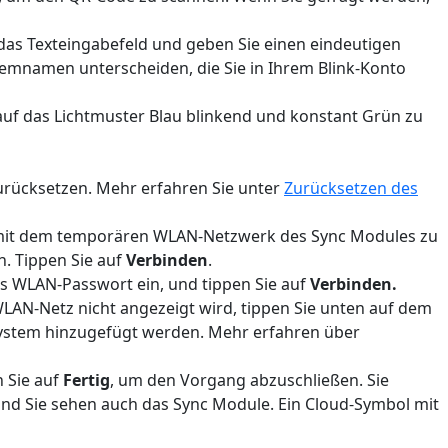
 das Texteingabefeld und geben Sie einen eindeutigen
emnamen unterscheiden, die Sie in Ihrem Blink-Konto
uf das Lichtmuster Blau blinkend und konstant Grün zu
urücksetzen. Mehr erfahren Sie unter
Zurücksetzen des
t mit dem temporären WLAN-Netzwerk des Sync Modules zu
n. Tippen Sie auf
Verbinden
.
s WLAN-Passwort ein, und tippen Sie auf
Verbinden.
LAN-Netz nicht angezeigt wird, tippen Sie unten auf dem
System hinzugefügt werden. Mehr erfahren über
 Sie auf
Fertig
, um den Vorgang abzuschließen. Sie
d Sie sehen auch das Sync Module. Ein Cloud-Symbol mit