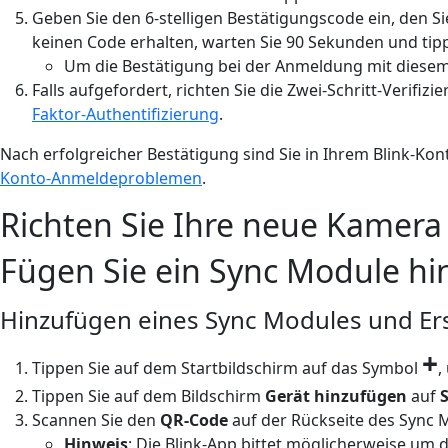
Geben Sie den 6-stelligen Bestätigungscode ein, den 
keinen Code erhalten, warten Sie 90 Sekunden und tip
Um die Bestätigung bei der Anmeldung mit diese
Falls aufgefordert, richten Sie die Zwei-Schritt-Verifiz
Faktor-Authentifizierung
.
Nach erfolgreicher Bestätigung sind Sie in Ihrem Blink-Ko
Konto-Anmeldeproblemen
.
Richten Sie Ihre neue Kamera
Fügen Sie ein Sync Module hin
Hinzufügen eines Sync Modules und Ers
+
Tippen Sie auf dem Startbildschirm auf das Symbol
,
Tippen Sie auf dem Bildschirm
Gerät hinzufügen
auf
Scannen Sie den
QR-Code
auf der Rückseite des Sync 
Hinweis
: Die Blink-App bittet möglicherweise um