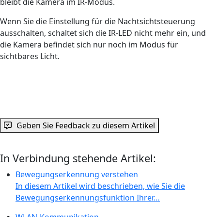
bleibt die Kamera im IR-Modus.
Wenn Sie die Einstellung für die Nachtsichtsteuerung
ausschalten, schaltet sich die IR-LED nicht mehr ein, und
die Kamera befindet sich nur noch im Modus für
sichtbares Licht.
Geben Sie Feedback zu diesem Artikel
In Verbindung stehende Artikel:
Bewegungserkennung verstehen
In diesem Artikel wird beschrieben, wie Sie die
Bewegungserkennungsfunktion Ihrer…
WLAN-Kommunikation