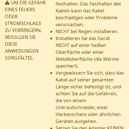
UM DIE GEFAHR
festhalten. Das Festhalten des
EINES FEUERS
Kabels kann das Kabel
ODER
beschädigen oder Probleme
STROMSCHLAGS
verursachen.
ZU VERRINGERN,
NICHT bei Regen installieren.
BEFOLGEN SIE
Installieren Sie das Gerät
DIESE
NICHT auf einer heißen
ANWEISUNGEN
Oberfläche oder einer
SORGFÄLTIG.
Metalloberfläche (die Wärme
speichert).
Vergewissern Sie sich, dass das
Kabel auf seiner gesamten
Länge sicher befestigt ist, und
achten Sie auf die Gefahren,
die von einem
Unkrautschneider, einer
Heckenschere oder ähnlichen
Geräten ausgehen.
Setzen Sie den Adapter KEINEN