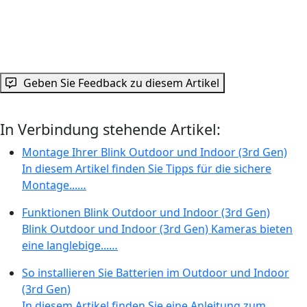
Geben Sie Feedback zu diesem Artikel
In Verbindung stehende Artikel:
Montage Ihrer Blink Outdoor und Indoor (3rd Gen)
In diesem Artikel finden Sie Tipps für die sichere
Montage...…
Funktionen Blink Outdoor und Indoor (3rd Gen)
Blink Outdoor und Indoor (3rd Gen) Kameras bieten
eine langlebige...…
So installieren Sie Batterien im Outdoor und Indoor
(3rd Gen)
In diesem Artikel finden Sie eine Anleitung zum