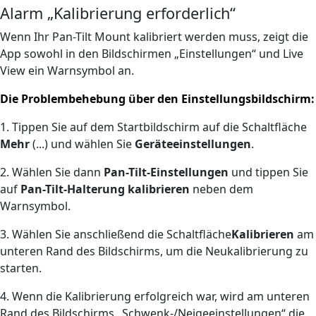
Alarm „Kalibrierung erforderlich“
Wenn Ihr Pan-Tilt Mount kalibriert werden muss, zeigt die
App sowohl in den Bildschirmen „Einstellungen“ und Live
View ein Warnsymbol an.
Die Problembehebung über den Einstellungsbildschirm:
1. Tippen Sie auf dem Startbildschirm auf die Schaltfläche
Mehr
(...) und wählen Sie
Geräteeinstellungen
.
2. Wählen Sie dann
Pan-Tilt-Einstellungen
und tippen Sie
auf
Pan-Tilt-Halterung kalibrieren
neben dem
Warnsymbol.
3. Wählen Sie anschließend die Schaltfläche
Kalibrieren
am
unteren Rand des Bildschirms, um die Neukalibrierung zu
starten.
4. Wenn die Kalibrierung erfolgreich war, wird am unteren
Rand des Bildschirms „Schwenk-/Neigeeinstellungen“ die