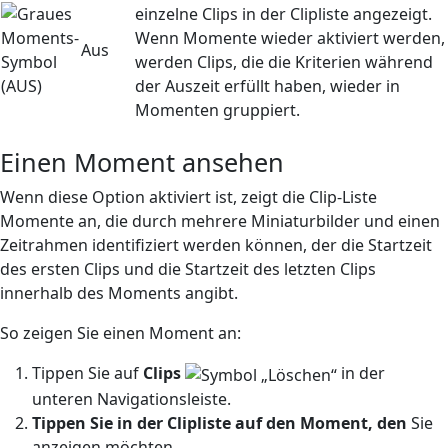
einzelne Clips in der Clipliste angezeigt.
Wenn Momente wieder aktiviert werden,
Aus
werden Clips, die die Kriterien während
der Auszeit erfüllt haben, wieder in
Momenten gruppiert.
Einen Moment ansehen
Wenn diese Option aktiviert ist, zeigt die Clip-Liste
Momente an, die durch mehrere Miniaturbilder und einen
Zeitrahmen identifiziert werden können, der die Startzeit
des ersten Clips und die Startzeit des letzten Clips
innerhalb des Moments angibt.
So zeigen Sie einen Moment an:
Tippen Sie auf
Clips
in der
unteren Navigationsleiste.
Tippen Sie in der Clipliste auf den Moment, den
Sie
anzeigen möchten.