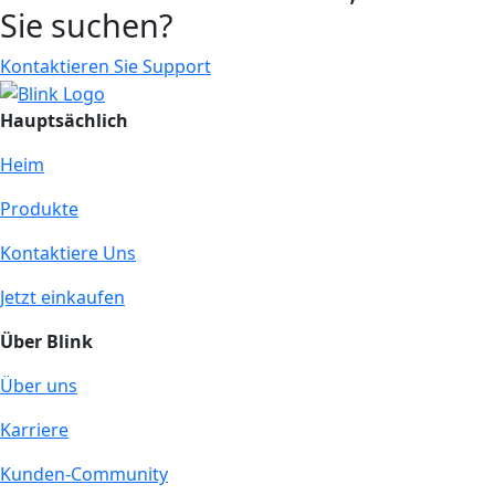
Sie suchen?
Kontaktieren Sie Support
Hauptsächlich
Heim
Produkte
Kontaktiere Uns
Jetzt einkaufen
Über Blink
Über uns
Karriere
Kunden-Community