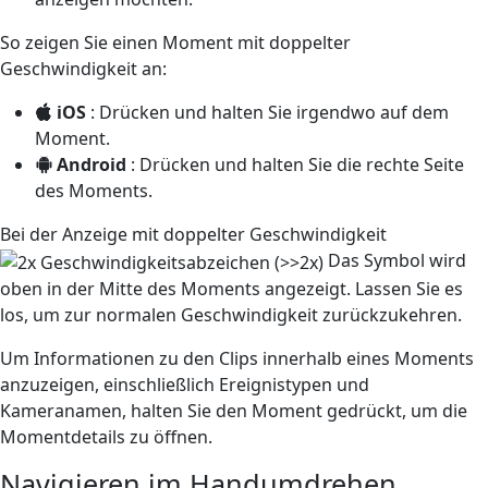
So zeigen Sie einen Moment mit doppelter
Geschwindigkeit an:
iOS
: Drücken und halten Sie irgendwo auf dem
Moment.
Android
: Drücken und halten Sie die rechte Seite
des Moments.
Bei der Anzeige mit doppelter Geschwindigkeit
Das Symbol wird
oben in der Mitte des Moments angezeigt. Lassen Sie es
los, um zur normalen Geschwindigkeit zurückzukehren.
Um Informationen zu den Clips innerhalb eines Moments
anzuzeigen, einschließlich Ereignistypen und
Kameranamen, halten Sie den Moment gedrückt, um die
Momentdetails zu öffnen.
Navigieren im Handumdrehen