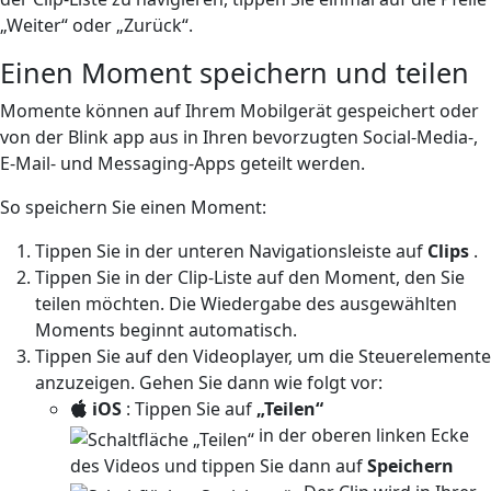
„Weiter“ oder „Zurück“.
Einen Moment speichern und teilen
Momente können auf Ihrem Mobilgerät gespeichert oder
von der Blink app aus in Ihren bevorzugten Social-Media-,
E-Mail- und Messaging-Apps geteilt werden.
So speichern Sie einen Moment:
Tippen Sie in der unteren Navigationsleiste auf
Clips
.
Tippen Sie in der Clip-Liste auf den Moment, den Sie
teilen möchten. Die Wiedergabe des ausgewählten
Moments beginnt automatisch.
Tippen Sie auf den Videoplayer, um die Steuerelemente
anzuzeigen. Gehen Sie dann wie folgt vor:
iOS
: Tippen Sie auf
„Teilen“
in der oberen linken Ecke
des Videos und tippen Sie dann auf
Speichern