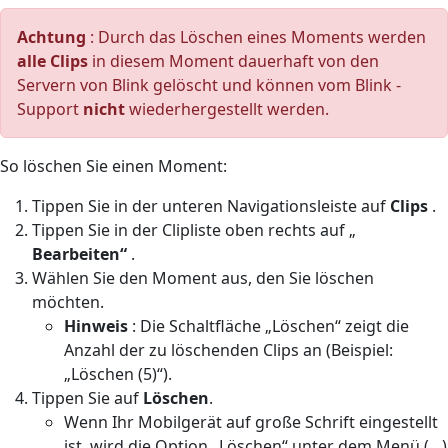
Achtung
: Durch das Löschen eines Moments werden
alle Clips
in diesem Moment dauerhaft von den
Servern von Blink gelöscht und können vom Blink -
Support
nicht
wiederhergestellt werden.
So löschen Sie einen Moment:
Tippen Sie in der unteren Navigationsleiste auf
Clips
.
Tippen Sie in der Clipliste oben rechts auf „
Bearbeiten“
.
Wählen Sie den Moment aus, den Sie löschen
möchten.
Hinweis
: Die Schaltfläche „Löschen“ zeigt die
Anzahl der zu löschenden Clips an (Beispiel:
„Löschen (5)“).
Tippen Sie auf
Löschen
.
Wenn Ihr Mobilgerät auf große Schrift eingestellt
ist, wird die Option „Löschen“ unter dem Menü (…)