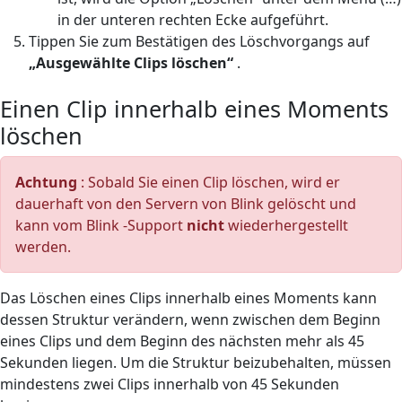
in der unteren rechten Ecke aufgeführt.
Tippen Sie zum Bestätigen des Löschvorgangs auf
„Ausgewählte Clips löschen“
.
Einen Clip innerhalb eines Moments
löschen
Achtung
: Sobald Sie einen Clip löschen, wird er
dauerhaft von den Servern von Blink gelöscht und
kann vom Blink -Support
nicht
wiederhergestellt
werden.
Das Löschen eines Clips innerhalb eines Moments kann
dessen Struktur verändern, wenn zwischen dem Beginn
eines Clips und dem Beginn des nächsten mehr als 45
Sekunden liegen. Um die Struktur beizubehalten, müssen
mindestens zwei Clips innerhalb von 45 Sekunden