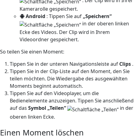
. Der Clip wird in Ihrer
Kamerarolle gespeichert.
Android
: Tippen Sie auf
„Speichern“
in der oberen linken
Ecke des Videos. Der Clip wird in Ihrem
Videoordner gespeichert.
So teilen Sie einen Moment:
Tippen Sie in der unteren Navigationsleiste auf
Clips
.
Tippen Sie in der Clip-Liste auf den Moment, den Sie
teilen möchten. Die Wiedergabe des ausgewählten
Moments beginnt automatisch.
Tippen Sie auf den Videoplayer, um die
Bedienelemente anzuzeigen. Tippen Sie anschließend
auf das
Symbol „Teilen“
in der
oberen linken Ecke.
Einen Moment löschen