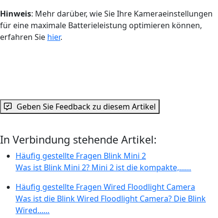
Hinweis
: Mehr darüber, wie Sie Ihre Kameraeinstellungen
für eine maximale Batterieleistung optimieren können,
erfahren Sie
hier
.
Geben Sie Feedback zu diesem Artikel
In Verbindung stehende Artikel:
Häufig gestellte Fragen Blink Mini 2
Was ist Blink Mini 2? Mini 2 ist die kompakte,...…
Häufig gestellte Fragen Wired Floodlight Camera
Was ist die Blink Wired Floodlight Camera? Die Blink
Wired...…