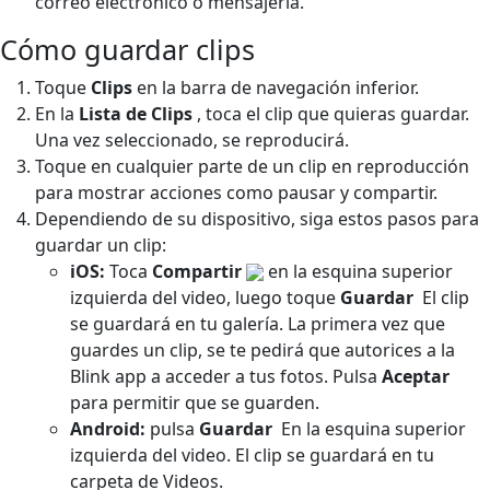
correo electrónico o mensajería.
Cómo guardar clips
Toque
Clips
en la barra de navegación inferior.
En la
Lista de Clips
, toca el clip que quieras guardar.
Una vez seleccionado, se reproducirá.
Toque en cualquier parte de un clip en reproducción
para mostrar acciones como pausar y compartir.
Dependiendo de su dispositivo, siga estos pasos para
guardar un clip:
iOS:
Toca
Compartir
en la esquina superior
izquierda del video, luego toque
Guardar
El clip
se guardará en tu galería. La primera vez que
guardes un clip, se te pedirá que autorices a la
Blink app a acceder a tus fotos. Pulsa
Aceptar
para permitir que se guarden.
Android:
pulsa
Guardar
En la esquina superior
izquierda del video. El clip se guardará en tu
carpeta de Videos.