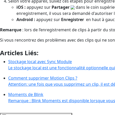
Selon votre appareil, suivez ces étapes pour enregistrer
iOS :
appuyez sur
Partager
dans le coin supérie
enregistrement, il vous sera demandé d'autoriser 
Android :
appuyez sur
Enregistrer
en haut à gauch
Remarque
: lors de l’enregistrement de clips à partir du 
Si vous rencontrez des problèmes avec des clips qui ne son
Articles Liés:
Stockage local avec Sync Module
Le stockage local est une fonctionnalité optionnelle q
Comment supprimer Motion Clips ?
Attention: une fois que vous supprimez un clip, il est d
Moments de Blink
Remarque : Blink Moments est disponible lorsque vou