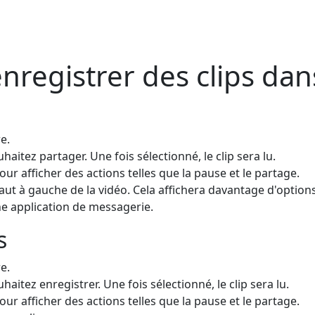
egistrer des clips dans 
e.
haitez partager. Une fois sélectionné, le clip sera lu.
ur afficher des actions telles que la pause et le partage.
ut à gauche de la vidéo. Cela affichera davantage d'option
ne application de messagerie.
s
e.
haitez enregistrer. Une fois sélectionné, le clip sera lu.
ur afficher des actions telles que la pause et le partage.