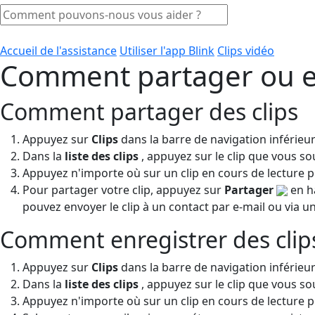
Accueil de l'assistance
Utiliser l'app Blink
Clips vidéo
Comment partager ou enr
Comment partager des clips
Appuyez sur
Clips
dans la barre de navigation inférieur
Dans la
liste des clips
, appuyez sur le clip que vous sou
Appuyez n'importe où sur un clip en cours de lecture po
Pour partager votre clip, appuyez sur
Partager
en ha
pouvez envoyer le clip à un contact par e-mail ou via u
Comment enregistrer des clip
Appuyez sur
Clips
dans la barre de navigation inférieur
Dans la
liste des clips
, appuyez sur le clip que vous sou
Appuyez n'importe où sur un clip en cours de lecture po