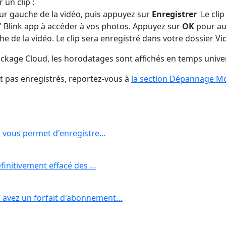
 un clip :
ur gauche de la vidéo, puis appuyez sur
Enregistrer
Le clip
l' Blink app à accéder à vos photos. Appuyez sur
OK
pour aut
e de la vidéo. Le clip sera enregistré dans votre dossier Vi
stockage Cloud, les horodatages sont affichés en temps unive
t pas enregistrés, reportez-vous à
la section Dépannage Mo
ui vous permet d'enregistre…
éfinitivement effacé des …
s avez un forfait d'abonnement…