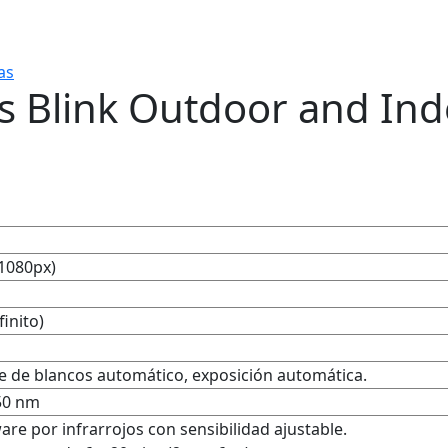
as
as Blink Outdoor and Ind
1080px)
finito)
ce de blancos automático, exposición automática.
850 nm
re por infrarrojos con sensibilidad ajustable.