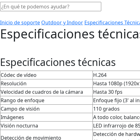
Inicio de soporte
Outdoor y Indoor
Especificaciones Técnic
Especificaciones técnic
Especificaciones técnicas
Códec de vídeo
H.264
Resolución
Hasta 1080p (1920x
Velocidad de cuadros de la cámara
Hasta 30 fps
Rango de enfoque
Enfoque fijo (3' al in
Campo de visión
110 grados
Imágenes
A todo color, balan
Visión nocturna
LED infrarrojo de 
Detección de hardwa
Detección de movimiento