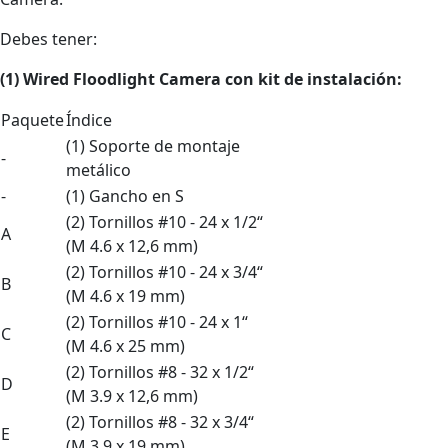
Debes tener:
(1) Wired Floodlight Camera
con
kit de instalación:
Paquete
Índice
(1) Soporte de montaje
-
metálico
-
(1) Gancho en S
(2) Tornillos #10 - 24 x 1/2“
A
(M 4.6 x 12,6 mm)
(2) Tornillos #10 - 24 x 3/4“
B
(M 4.6 x 19 mm)
(2) Tornillos #10 - 24 x 1“
C
(M 4.6 x 25 mm)
(2) Tornillos #8 - 32 x 1/2“
D
(M 3.9 x 12,6 mm)
(2) Tornillos #8 - 32 x 3/4“
E
(M 3.9 x 19 mm)