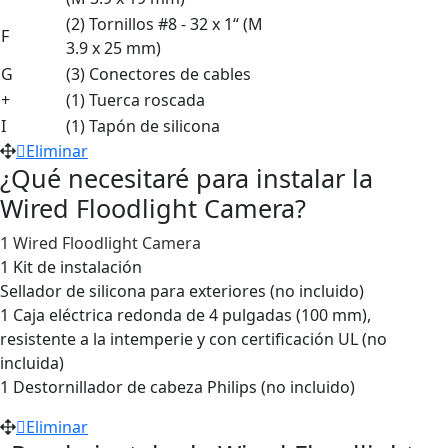
(2) Tornillos #8 - 32 x 1“ (M
F
3.9 x 25 mm)
G
(3) Conectores de cables
+
(1) Tuerca roscada
I
(1) Tapón de silicona
Eliminar
¿Qué necesitaré para instalar la
Wired Floodlight Camera?
1 Wired Floodlight Camera
1 Kit de instalación
Sellador de silicona para exteriores (no incluido)
1 Caja eléctrica redonda de 4 pulgadas (100 mm),
resistente a la intemperie y con certificación UL (no
incluida)
1 Destornillador de cabeza Philips (no incluido)
Eliminar