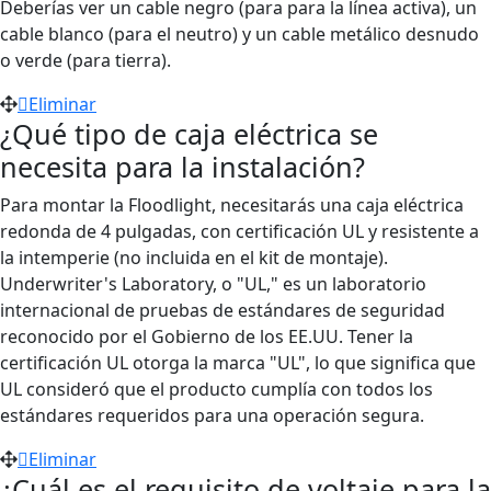
Deberías ver un cable negro (
para
para la línea activa), un
cable blanco
(para
el neutro) y un cable metálico desnudo
o verde
(para
tierra).
Eliminar
¿Qué tipo de caja eléctrica se
necesita para la instalación?
Para montar la Floodlight, necesitarás una caja eléctrica
redonda de 4 pulgadas, con certificación UL y resistente a
la intemperie (no incluida en el kit de montaje).
Underwriter's Laboratory, o "UL," es un laboratorio
internacional de pruebas de estándares de seguridad
reconocido por el Gobierno de los EE.UU. Tener la
certificación UL otorga la marca "UL", lo que significa que
UL consideró que el producto cumplía con todos los
estándares requeridos para una operación segura.
Eliminar
¿Cuál es el requisito de voltaje para la