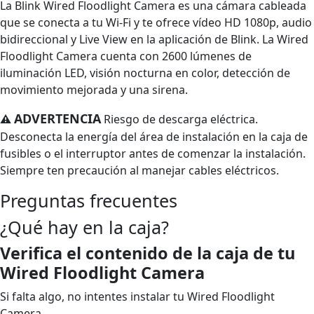
La Blink Wired Floodlight Camera es una cámara cableada
que se conecta a tu Wi-Fi y te ofrece vídeo HD 1080p, audio
bidireccional y Live View en la aplicación de Blink. La Wired
Floodlight Camera cuenta con 2600 lúmenes de
iluminación LED, visión nocturna en color, detección de
movimiento mejorada y una sirena.
ADVERTENCIA
⚠
Riesgo de descarga eléctrica.
Desconecta la energía del área de instalación en la caja de
fusibles o el interruptor antes de comenzar la instalación.
Siempre ten precaución al manejar cables eléctricos.
Preguntas frecuentes
¿Qué hay en la caja?
Verifica el contenido de la caja de tu
Wired Floodlight Camera
Si falta algo, no intentes instalar tu Wired Floodlight
Camera.