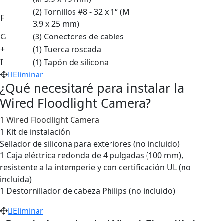
(2) Tornillos #8 - 32 x 1“ (M
F
3.9 x 25 mm)
G
(3) Conectores de cables
+
(1) Tuerca roscada
I
(1) Tapón de silicona
Eliminar
¿Qué necesitaré para instalar la
Wired Floodlight Camera?
1 Wired Floodlight Camera
1 Kit de instalación
Sellador de silicona para exteriores (no incluido)
1 Caja eléctrica redonda de 4 pulgadas (100 mm),
resistente a la intemperie y con certificación UL (no
incluida)
1 Destornillador de cabeza Philips (no incluido)
Eliminar