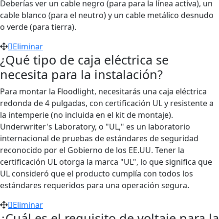
Deberías ver un cable negro (
para
para la línea activa), un
cable blanco
(para
el neutro) y un cable metálico desnudo
o verde
(para
tierra).
Eliminar
¿Qué tipo de caja eléctrica se
necesita para la instalación?
Para montar la Floodlight, necesitarás una caja eléctrica
redonda de 4 pulgadas, con certificación UL y resistente a
la intemperie (no incluida en el kit de montaje).
Underwriter's Laboratory, o "UL," es un laboratorio
internacional de pruebas de estándares de seguridad
reconocido por el Gobierno de los EE.UU. Tener la
certificación UL otorga la marca "UL", lo que significa que
UL consideró que el producto cumplía con todos los
estándares requeridos para una operación segura.
Eliminar
¿Cuál es el requisito de voltaje para la