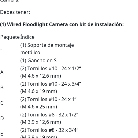
Debes tener:
(1) Wired Floodlight Camera
con
kit de instalación:
Paquete
Índice
(1) Soporte de montaje
-
metálico
-
(1) Gancho en S
(2) Tornillos #10 - 24 x 1/2“
A
(M 4.6 x 12,6 mm)
(2) Tornillos #10 - 24 x 3/4“
B
(M 4.6 x 19 mm)
(2) Tornillos #10 - 24 x 1“
C
(M 4.6 x 25 mm)
(2) Tornillos #8 - 32 x 1/2“
D
(M 3.9 x 12,6 mm)
(2) Tornillos #8 - 32 x 3/4“
E
(M 3.9 x 19 mm)