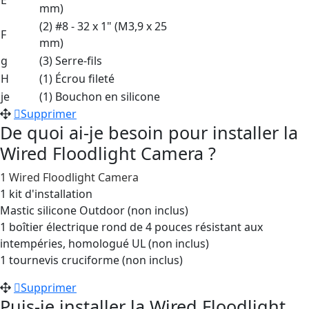
mm)
(2) #8 - 32 x 1" (M3,9 x 25
F
mm)
g
(3) Serre-fils
H
(1) Écrou fileté
je
(1) Bouchon en silicone
Supprimer
De quoi ai-je besoin pour installer la
Wired Floodlight Camera ?
1 Wired Floodlight Camera
1 kit d'installation
Mastic silicone Outdoor (non inclus)
1 boîtier électrique rond de 4 pouces résistant aux
intempéries, homologué UL (non inclus)
1 tournevis cruciforme (non inclus)
Supprimer
Puis-je installer la Wired Floodlight