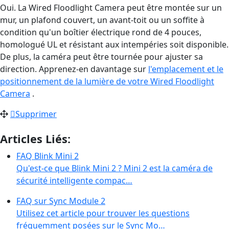
Oui. La Wired Floodlight Camera peut être montée sur un
mur, un plafond couvert, un avant-toit ou un soffite à
condition qu'un boîtier électrique rond de 4 pouces,
homologué UL et résistant aux intempéries soit disponible.
De plus, la caméra peut être tournée pour ajuster sa
direction. Apprenez-en davantage sur
l'emplacement et le
positionnement de la lumière de votre Wired Floodlight
Camera
.
Supprimer
Articles Liés:
FAQ Blink Mini 2
Qu'est-ce que Blink Mini 2 ? Mini 2 est la caméra de
sécurité intelligente compac…
FAQ sur Sync Module 2
Utilisez cet article pour trouver les questions
fréquemment posées sur le Sync Mo…