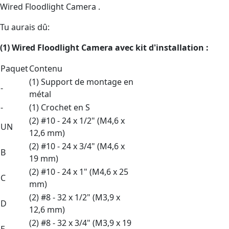
Wired Floodlight Camera .
Tu aurais dû:
(1) Wired Floodlight Camera
avec
kit d'installation :
Paquet
Contenu
(1) Support de montage en
-
métal
-
(1) Crochet en S
(2) #10 - 24 x 1/2" (M4,6 x
UN
12,6 mm)
(2) #10 - 24 x 3/4" (M4,6 x
B
19 mm)
(2) #10 - 24 x 1" (M4,6 x 25
C
mm)
(2) #8 - 32 x 1/2" (M3,9 x
D
12,6 mm)
(2) #8 - 32 x 3/4" (M3,9 x 19
E