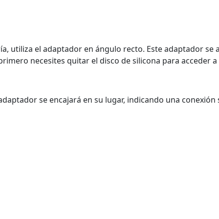
, utiliza el adaptador en ángulo recto. Este adaptador se aj
imero necesites quitar el disco de silicona para acceder a 
 adaptador se encajará en su lugar, indicando una conexión