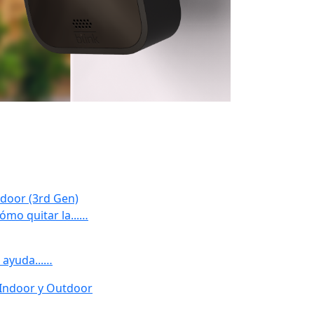
ndoor (3rd Gen)
ómo quitar la...…
 ayuda...…
 Indoor y Outdoor