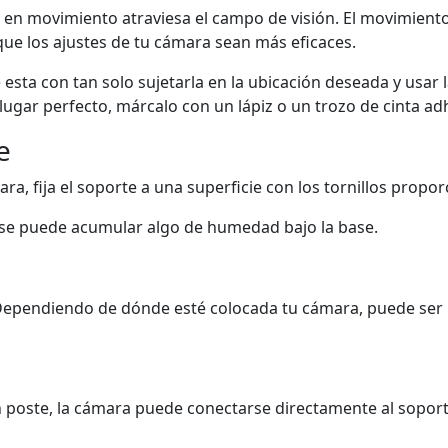
en movimiento atraviesa el campo de visión. El movimiento
ue los ajustes de tu cámara sean más eficaces.
esta con tan solo sujetarla en la ubicación deseada y usar l
lugar perfecto, márcalo con un lápiz o un trozo de cinta ad
e
, fija el soporte a una superficie con los tornillos propo
ue se puede acumular algo de humedad bajo la base.
Dependiendo de dónde esté colocada tu cámara, puede ser ú
 poste, la cámara puede conectarse directamente al soporte