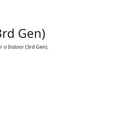
3rd Gen)
 o Indoor (3rd Gen).