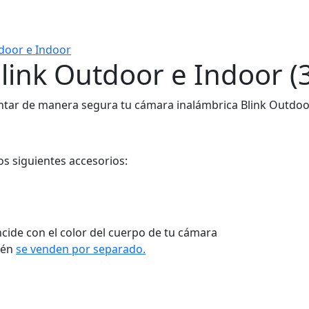
door e Indoor
link Outdoor e Indoor (
ntar de manera segura tu cámara inalámbrica Blink Outdoor
s siguientes accesorios:
cide con el color del cuerpo de tu cámara
ién
se venden por separado.