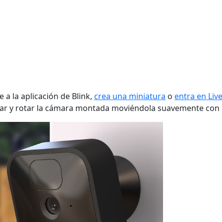
a la aplicación de Blink,
crea una miniatura
o
entra en Liv
linar y rotar la cámara montada moviéndola suavemente con 