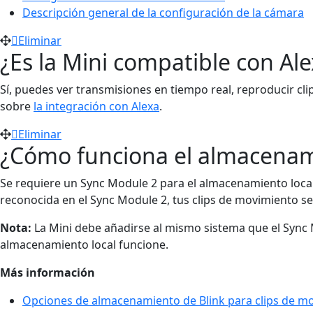
Descripción general de la configuración de la cámara
Eliminar
¿Es la Mini compatible con Al
Sí, puedes ver transmisiones en tiempo real, reproducir cl
sobre
la integración con Alexa
.
Eliminar
¿Cómo funciona el almacenam
Se requiere un Sync Module 2 para el almacenamiento local
reconocida en el Sync Module 2, tus clips de movimiento 
Nota:
La Mini debe añadirse al mismo sistema que el Sync M
almacenamiento local funcione.
Más información
Opciones de almacenamiento de Blink para clips de m