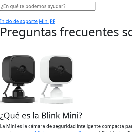
Inicio de soporte
Mini
PF
Preguntas frecuentes so
¿Qué es la Blink Mini?
La Mini es la cámara de seguridad inteligente compacta par