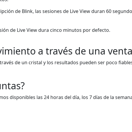
ipción de Blink, las sesiones de Live View duran 60 segun
sesión de Live View dura cinco minutos por defecto.
imiento a través de una venta
través de un cristal y los resultados pueden ser poco fiabl
untas?
amos disponibles las 24 horas del día, los 7 días de la semana