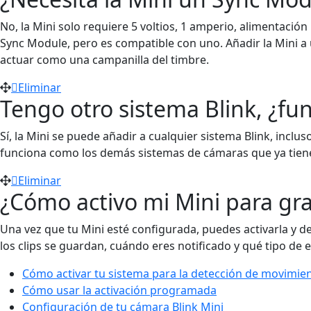
No, la Mini solo requiere 5 voltios, 1 amperio, alimentació
Sync Module, pero es compatible con uno. Añadir la Mini a
actuar como una campanilla del timbre.
Eliminar
Tengo otro sistema Blink, ¿fun
Sí, la Mini se puede añadir a cualquier sistema Blink, inclu
funciona como los demás sistemas de cámaras que ya tien
Eliminar
¿Cómo activo mi Mini para gr
Una vez que tu Mini esté configurada, puedes activarla y des
los clips se guardan, cuándo eres notificado y qué tipo de 
Cómo activar tu sistema para la detección de movimie
Cómo usar la activación programada
Configuración de tu cámara Blink Mini