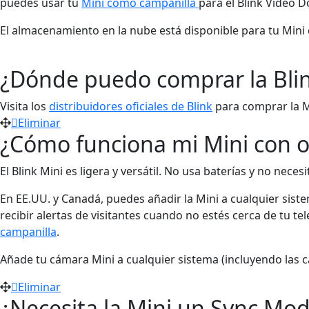
puedes usar tu
Mini como campanilla
para el Blink Video D
El almacenamiento en la nube está disponible para tu Mini
¿Dónde puedo comprar la Blin
Visita los
distribuidores oficiales de Blink
para comprar la M
Eliminar
¿Cómo funciona mi Mini con o
El Blink Mini es ligera y versátil. No usa baterías y no ne
En EE.UU. y Canadá, puedes añadir la Mini a cualquier sist
recibir alertas de visitantes cuando no estés cerca de tu t
campanilla
.
Añade tu cámara Mini a cualquier sistema (incluyendo las c
Eliminar
¿Necesita la Mini un Sync Mod