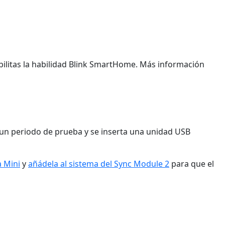
bilitas la habilidad Blink SmartHome. Más información
 un periodo de prueba y se inserta una unidad USB
a Mini
y
añádela al sistema del Sync Module 2
para que el