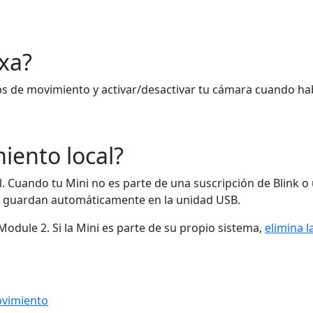
exa?
ips de movimiento y activar/desactivar tu cámara cuando ha
iento local?
. Cuando tu Mini no es parte de una suscripción de Blink o
se guardan automáticamente en la unidad USB.
odule 2. Si la Mini es parte de su propio sistema,
elimina l
ovimiento