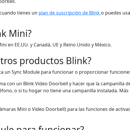
oorbell.
 cuando tienes un
plan de suscripción de Blink
o puedes us
k Mini?
ini en EE.UU. y Canadá, UE y Reino Unido y México.
tros productos Blink?
cesita un Sync Module para funcionar o proporcionar funcione
ema con un Blink Video Doorbell y hacer que la campanilla d
eléfono, o si tu hogar no tiene una campanilla instalada. M
ámaras Mini o Video Doorbell) para las funciones de activa
ule para funcionar?