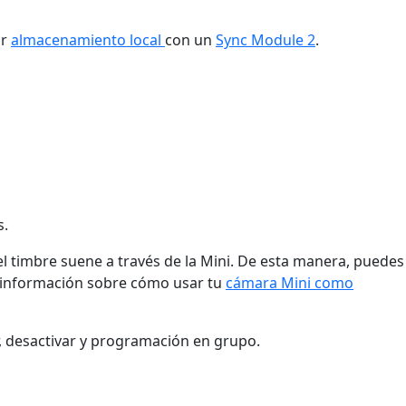
ar
almacenamiento local
con un
Sync Module 2
.
s.
el timbre suene a través de la Mini. De esta manera, puedes
ás información sobre cómo usar tu
cámara Mini como
r, desactivar y programación en grupo.