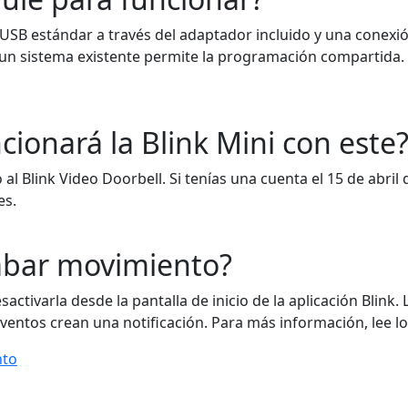
n USB estándar a través del adaptador incluido y una conexió
 un sistema existente permite la programación compartida.
cionará la Blink Mini con este
so al Blink Video Doorbell. Si tenías una cuenta el 15 de abr
es.
abar movimiento?
activarla desde la pantalla de inicio de la aplicación Blink.
eventos crean una notificación. Para más información, lee lo
nto