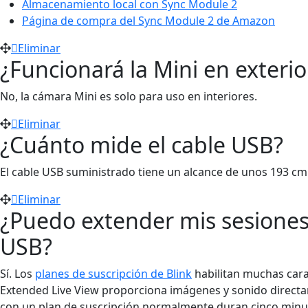
Almacenamiento local con Sync Module 2
Página de compra del Sync Module 2 de Amazon
Eliminar
¿Funcionará la Mini en exterio
No, la cámara Mini es solo para uso en interiores.
Eliminar
¿Cuánto mide el cable USB?
El cable USB suministrado tiene un alcance de unos 193 cm
Eliminar
¿Puedo extender mis sesiones 
USB?
Sí. Los
planes de suscripción de Blink
habilitan muchas cara
Extended Live View proporciona imágenes y sonido directa
con un plan de suscripción normalmente duran cinco minu