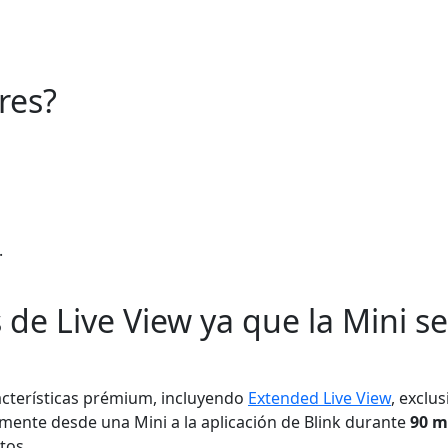
res?
.
de Live View ya que la Mini s
cterísticas prémium, incluyendo
Extended Live View
, exclu
mente desde una Mini a la aplicación de Blink durante
90 m
tos.