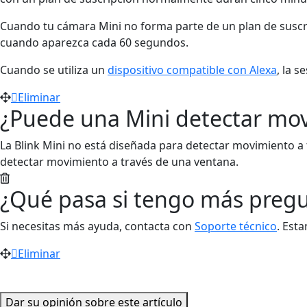
Cuando tu cámara Mini no forma parte de un plan de suscr
cuando aparezca cada 60 segundos.
Cuando se utiliza un
dispositivo compatible con Alexa
, la 
Eliminar
¿Puede una Mini detectar mov
La Blink Mini no está diseñada para detectar movimiento a 
detectar movimiento a través de una ventana.
¿Qué pasa si tengo más preg
Si necesitas más ayuda, contacta con
Soporte técnico
. Est
Eliminar
Dar su opinión sobre este artículo