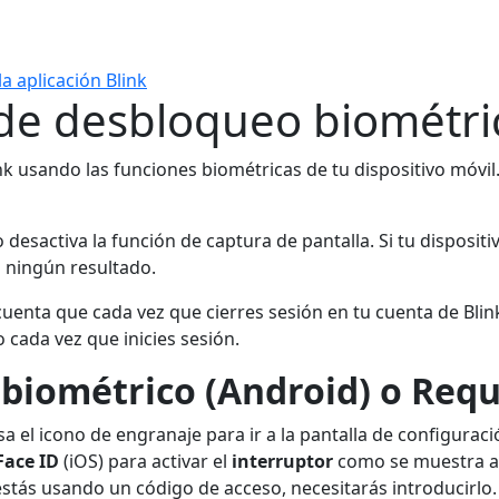
a aplicación Blink
de desbloqueo biométri
k usando las funciones biométricas de tu dispositivo móvil.. 
desactiva la función de captura de pantalla. Si tu dispositi
á ningún resultado.
 cuenta que cada vez que cierres sesión en tu cuenta de Blin
 cada vez que inicies sesión.
biométrico (Android) o Reque
ulsa el icono de engranaje para ir a la pantalla de configurac
Face ID
(iOS) para activar el
interruptor
como se muestra a
estás usando un código de acceso, necesitarás introducirlo.