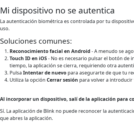
Mi dispositivo no se autentica
La autenticación biométrica es controlada por tu dispositivo
uso.
Soluciones comunes:
Reconocimiento facial en Android
- A menudo se ago
Touch ID en iOS
- No es necesario pulsar el botón de in
tiempo, la aplicación se cierra, requiriendo otra autent
Pulsa
Intentar de nuevo
para asegurarte de que tu rec
Utiliza la opción
Cerrar sesión
para volver a introducir
Al incorporar un dispositivo, salí de la aplicación para c
Sí. La aplicación de Blink no puede reconocer la autenticac
que abres la aplicación.