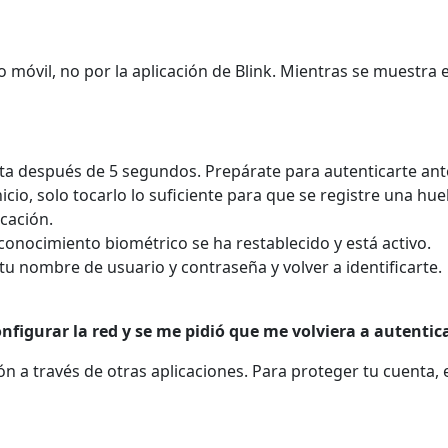
 móvil, no por la aplicación de Blink. Mientras se muestra el
ta después de 5 segundos. Prepárate para autenticarte ant
icio, solo tocarlo lo suficiente para que se registre una hue
icación.
onocimiento biométrico se ha restablecido y está activo.
 tu nombre de usuario y contraseña y volver a identificarte.
onfigurar la red y se me pidió que me volviera a autentica
ión a través de otras aplicaciones. Para proteger tu cuenta,