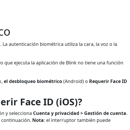
co
La autenticación biométrica utiliza la cara, la voz o la
vo que ejecuta la aplicación de Blink no tiene una función
k,
el desbloqueo biométrico
(Android) o
Requerir Face ID
rir Face ID (iOS)?
ión y selecciona
Cuenta y privacidad > Gestión de cuenta
.
 continuación.
Nota
: el interruptor también puede