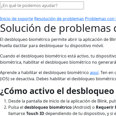
Inicio de soporte
Resolución de problemas
Problemas con l
Solución de problemas 
El desbloqueo biométrico permite abrir la aplicación de Blin
huella dactilar para desbloquear tu dispositivo móvil.
Cuando el desbloqueo biométrico está activo, tu dispositivo 
biométrica, habilitar el desbloqueo biométrico no generar
Aprende a habilitar el desbloqueo biométrico
aquí
. Ten en
(iOS) se desactiva. Debes habilitar el desbloqueo biométrico
¿Cómo activo el desbloqueo 
Desde la pantalla de inicio de la aplicación de Blink, p
Pulsa el
desbloqueo biométrico
(Android) o
Requerir 
llamarse
Touch ID
dependiendo de tu dispositivo, y si 