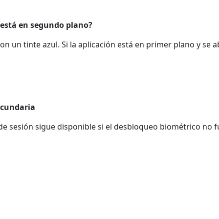
o está en segundo plano?
n un tinte azul. Si la aplicación está en primer plano y se a
ecundaria
o de sesión sigue disponible si el desbloqueo biométrico no