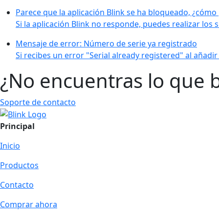
Parece que la aplicación Blink se ha bloqueado, ¿cómo
Si la aplicación Blink no responde, puedes realizar los s
Mensaje de error: Número de serie ya registrado
Si recibes un error "Serial already registered" al añadir
¿No encuentras lo que 
Soporte de contacto
Principal
Inicio
Productos
Contacto
Comprar ahora