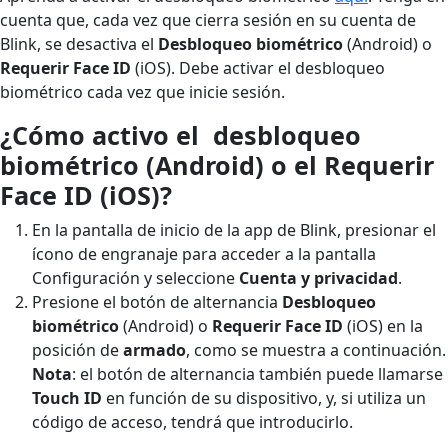
cuenta que, cada vez que cierra sesión en su cuenta de
Blink, se desactiva el
Desbloqueo biométrico
(Android) o
Requerir Face ID
(iOS). Debe activar el desbloqueo
biométrico cada vez que inicie sesión.
¿Cómo activo el desbloqueo
biométrico (Android) o el Requerir
Face ID (iOS)?
En la pantalla de inicio de la app de Blink, presionar el
ícono de engranaje para acceder a la pantalla
Configuración y seleccione
Cuenta y privacidad
.
Presione el botón de alternancia
Desbloqueo
biométrico
(Android) o
Requerir Face ID
(iOS) en la
posición de
armado
, como se muestra a continuación.
Nota
: el botón de alternancia también puede llamarse
Touch ID
en función de su dispositivo, y, si utiliza un
código de acceso, tendrá que introducirlo.