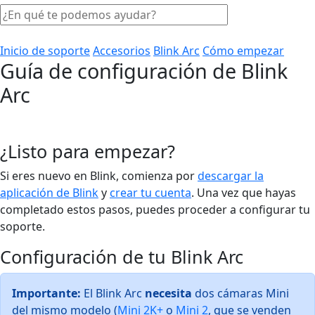
Inicio de soporte
Accesorios
Blink Arc
Cómo empezar
Guía de configuración de Blink
Arc
¿Listo para empezar?
Si eres nuevo en Blink, comienza por
descargar la
aplicación de Blink
y
crear tu cuenta
. Una vez que hayas
completado estos pasos, puedes proceder a configurar tu
soporte.
Configuración de tu Blink Arc
Importante:
El Blink Arc
necesita
dos cámaras Mini
del mismo modelo (
Mini 2K+
o
Mini 2
, que se venden