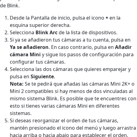
de Blink.
Desde la Pantalla de inicio, pulsa el icono
+
en la
esquina superior derecha.
Selecciona
Blink Arc
de la lista de dispositivos.
Si ya se añadieron tus cámaras a tu cuenta, pulsa en
Ya se añadieron
. En caso contrario, pulsa en
Añadir
cámara Mini
y sigue los pasos de configuración para
configurar tus cámaras.
Selecciona las dos cámaras que quieres emparejar y
pulsa en
Siguiente
.
Nota:
Se te pedirá que añadas las cámaras Mini 2K+ o
Mini 2 compatibles si hay menos de dos vinculadas al
mismo sistema Blink. Es posible que te encuentres con
esto si tienes varias cámaras Mini en diferentes
sistemas.
Si deseas reorganizar el orden de tus cámaras,
mantén presionado el icono del menú y luego arrastra
hacia arriba o hacia abajo para establecer el orden.