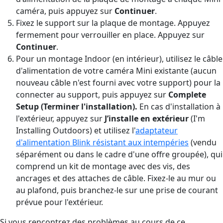
caméra, puis appuyez sur
Continuer
.
Fixez le support sur la plaque de montage. Appuyez
fermement pour verrouiller en place. Appuyez sur
Continuer
.
Pour un montage Indoor (en intérieur), utilisez le câble
d'alimentation de votre caméra Mini existante (aucun
nouveau câble n'est fourni avec votre support) pour la
connecter au support, puis appuyez sur
Complete
Setup (Terminer l'installation).
En cas d'installation à
l'extérieur, appuyez sur
J’installe en extérieur
(I'm
Installing Outdoors) et utilisez l'
adaptateur
d'alimentation Blink résistant aux intempéries
(vendu
séparément ou dans le cadre d'une offre groupée), qui
comprend un kit de montage avec des vis, des
ancrages et des attaches de câble. Fixez-le au mur ou
au plafond, puis branchez-le sur une prise de courant
prévue pour l'extérieur.
Si vous rencontrez des problèmes au cours de ce