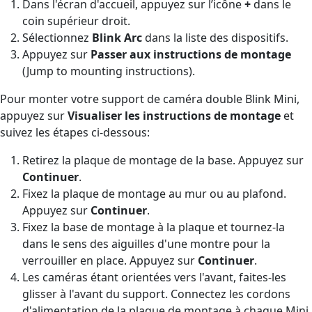
Dans l'écran d'accueil, appuyez sur l’icône
+
dans le
coin supérieur droit.
Sélectionnez
Blink Arc
dans la liste des dispositifs.
Appuyez sur
Passer aux instructions de montage
(Jump to mounting instructions).
Pour monter votre support de caméra double Blink Mini,
appuyez sur
Visualiser les instructions de montage
et
suivez les étapes ci-dessous:
Retirez la plaque de montage de la base. Appuyez sur
Continuer
.
Fixez la plaque de montage au mur ou au plafond.
Appuyez sur
Continuer
.
Fixez la base de montage à la plaque et tournez-la
dans le sens des aiguilles d'une montre pour la
verrouiller en place. Appuyez sur
Continuer
.
Les caméras étant orientées vers l'avant, faites-les
glisser à l'avant du support. Connectez les cordons
d'alimentation de la plaque de montage à chaque Mini