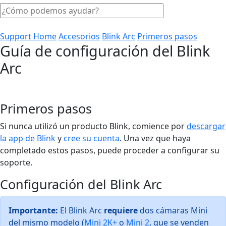
Support Home
Accesorios
Blink Arc
Primeros pasos
Guía de configuración del Blink
Arc
Primeros pasos
Si nunca utilizó un producto Blink, comience por
descargar
la app de Blink
y
cree su cuenta
. Una vez que haya
completado estos pasos, puede proceder a configurar su
soporte.
Configuración del Blink Arc
Importante:
El Blink Arc
requiere
dos cámaras Mini
del mismo modelo (
Mini 2K+
o
Mini 2
, que se venden