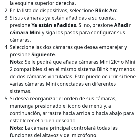
la esquina superior derecha.
En la lista de dispositivos, seleccione
Blink Arc
.
Si sus cámaras ya están añadidas a su cuenta,
presione
Ya están añadidas
. Si no, presione
Añadir
cámara Mini
y siga los pasos para configurar sus
cámaras.
Seleccione las dos cámaras que desea emparejar y
presione
Siguiente
.
Nota:
Se le pedirá que añada cámaras Mini 2K+ o Mini
2 compatibles si en el mismo sistema Blink hay menos
de dos cámaras vinculadas. Esto puede ocurrir si tiene
varias cámaras Mini conectadas en diferentes
sistemas.
Si desea reorganizar el orden de sus cámaras,
mantenga presionado el icono de menú y, a
continuación, arrastre hacia arriba o hacia abajo para
establecer el orden deseado.
Nota:
La cámara principal controlará todas las
funciones del altavoz y del micrófono.