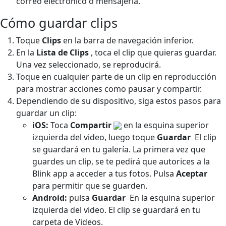
correo electrónico o mensajería.
Cómo guardar clips
Toque
Clips
en la barra de navegación inferior.
En la
Lista de Clips
, toca el clip que quieras guardar.
Una vez seleccionado, se reproducirá.
Toque en cualquier parte de un clip en reproducción
para mostrar acciones como pausar y compartir.
Dependiendo de su dispositivo, siga estos pasos para
guardar un clip:
iOS:
Toca
Compartir
en la esquina superior
izquierda del video, luego toque
Guardar
El clip
se guardará en tu galería. La primera vez que
guardes un clip, se te pedirá que autorices a la
Blink app a acceder a tus fotos. Pulsa
Aceptar
para permitir que se guarden.
Android:
pulsa
Guardar
En la esquina superior
izquierda del video. El clip se guardará en tu
carpeta de Videos.