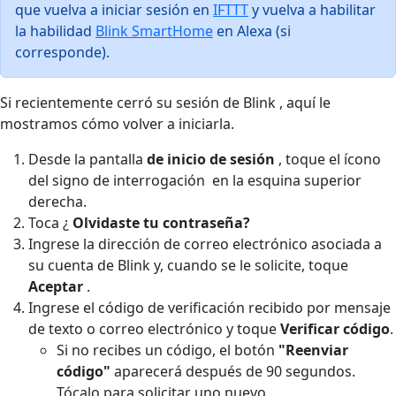
que vuelva a iniciar sesión en
IFTTT
y vuelva a habilitar
la habilidad
Blink SmartHome
en Alexa (si
corresponde).
Si recientemente cerró su sesión de Blink , aquí le
mostramos cómo volver a iniciarla.
Desde la pantalla
de inicio de sesión
, toque el ícono
del signo de interrogación
en la esquina superior
derecha.
Toca ¿
Olvidaste tu contraseña?
Ingrese la dirección de correo electrónico asociada a
su cuenta de Blink y, cuando se le solicite, toque
Aceptar
.
Ingrese el código de verificación recibido por mensaje
de texto o correo electrónico y toque
Verificar código
.
Si no recibes un código, el botón
"Reenviar
código"
aparecerá después de 90 segundos.
Tócalo para solicitar uno nuevo.