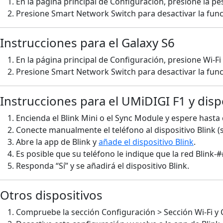
En la página principal de Configuración, presione la pe
Presione Smart Network Switch para desactivar la func
Instrucciones para el Galaxy S6
En la página principal de Configuración, presione Wi-Fi
Presione Smart Network Switch para desactivar la func
Instrucciones para el UMiDIGI F1 y disp
Encienda el Blink Mini o el Sync Module y espere hasta 
Conecte manualmente el teléfono al dispositivo Blink (sin
Abre la app de Blink y
añade el dispositivo Blink
.
Es posible que su teléfono le indique que la red Blink-
Responda “Sí” y se añadirá el dispositivo Blink.
Otros dispositivos
Compruebe la sección Configuración > Sección Wi-Fi y 