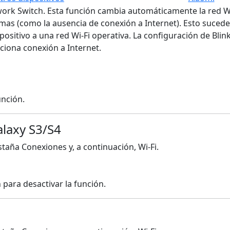
ork Switch. Esta función cambia automáticamente la red Wi-
lemas (como la ausencia de conexión a Internet). Esto suced
positivo a una red Wi-Fi operativa. La configuración de Blin
rciona conexión a Internet.
unción.
alaxy S3/S4
staña Conexiones y, a continuación, Wi-Fi.
para desactivar la función.