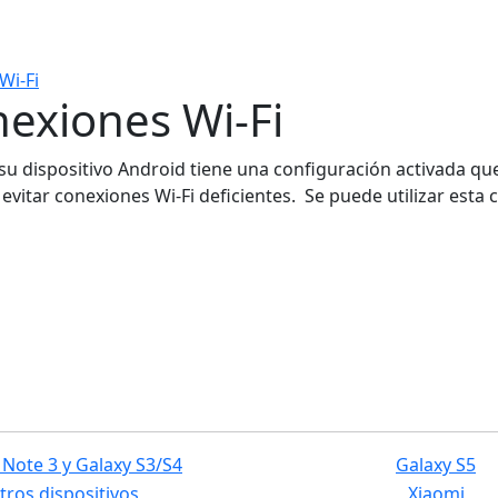
Wi-Fi
nexiones Wi-Fi
n, su dispositivo Android tiene una configuración activada q
vitar conexiones Wi-Fi deficientes. Se puede utilizar esta 
 Note 3 y Galaxy S3/S4
Galaxy S5
tros dispositivos
Xiaomi