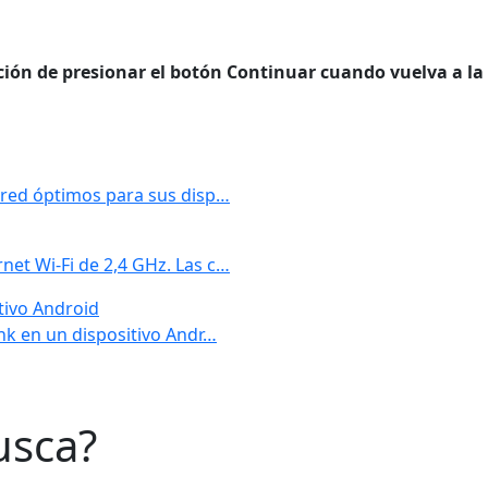
ción de presionar el botón Continuar cuando vuelva a la
e red óptimos para sus disp…
net Wi-Fi de 2,4 GHz. Las c…
tivo Android
ink en un dispositivo Andr…
usca?