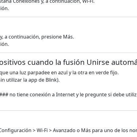
staña Conexiones y, a continuación, Wi-Fi.
ión.
 y, a continuación, presione Más.
ión.
ositivos cuando la fusión Unirse automá
que una luz parpadee en azul y la otra en verde fijo.
 utilizar la app de Blink).
#### no tiene conexión a Internet y le pregunte si debe util
Configuración > Wi-Fi > Avanzado o Más para uno de los no