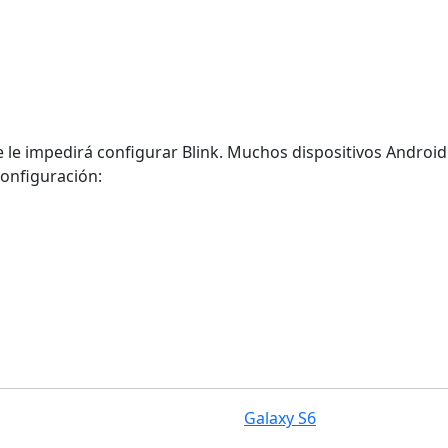
ue le impedirá configurar Blink. Muchos dispositivos Android
configuración:
Galaxy S6