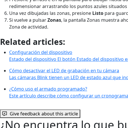
redimensionar arrastrando los puntos azules situados 
Una vez dibujadas las zonas, presione
Listo
para guard
Si vuelve a pulsar
Zonas
, la pantalla Zonas muestra aho
Zona de actividad.
Related articles:
Configuración del dispositivo
Estado del dispositivo El botón Estado del dispositivo 
Cómo desactivar el LED de grabación en tu cámara
Las cámaras Blink tienen un LED de estado azul que in
¿Cómo uso el armado programado?
Este artículo describe cómo configurar un cronogram
Give feedback about this article
¿No encuentra lo que b