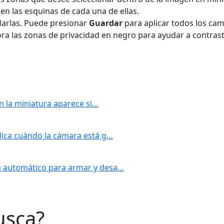
en las esquinas de cada una de ellas.
arlas. Puede presionar
Guardar
para aplicar todos los camb
ra las zonas de privacidad en negro para ayudar a contrasta
en la miniatura aparece si…
dica cuándo la cámara está g…
a automático para armar y desa…
usca?