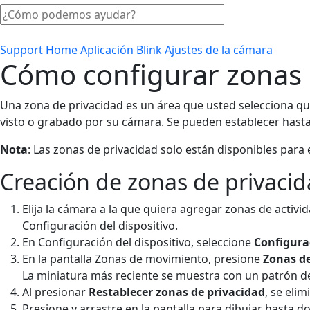
Support Home
Aplicación Blink
Ajustes de la cámara
Cómo configurar zonas 
Una zona de privacidad es un área que usted selecciona qu
visto o grabado por su cámara. Se pueden establecer hasta
Nota
: Las zonas de privacidad solo están disponibles para 
Creación de zonas de privaci
Elija la cámara a la que quiera agregar zonas de activi
Configuración del dispositivo.
En Configuración del dispositivo, seleccione
Configura
En la pantalla Zonas de movimiento, presione
Zonas d
La miniatura más reciente se muestra con un patrón d
Al presionar
Restablecer zonas de privacidad
, se eli
Presione y arrastre en la pantalla para dibujar hasta 