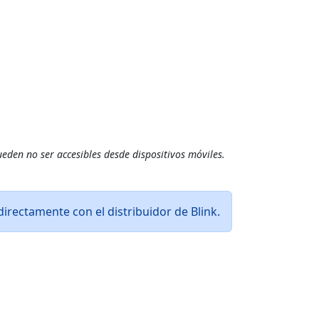
ueden no ser accesibles desde dispositivos móviles.
directamente con el distribuidor de Blink.