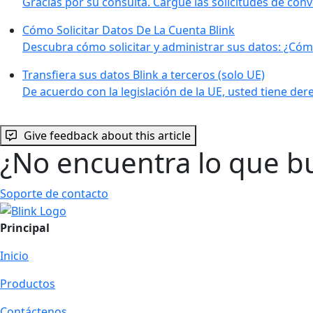
Gracias por su consulta. Cargue las solicitudes de con
Cómo Solicitar Datos De La Cuenta Blink
Descubra cómo solicitar y administrar sus datos: ¿Cóm
Transfiera sus datos Blink a terceros (solo UE)
De acuerdo con la legislación de la UE, usted tiene de
Give feedback about this article
¿No encuentra lo que b
Soporte de contacto
Principal
Inicio
Productos
Contáctenos