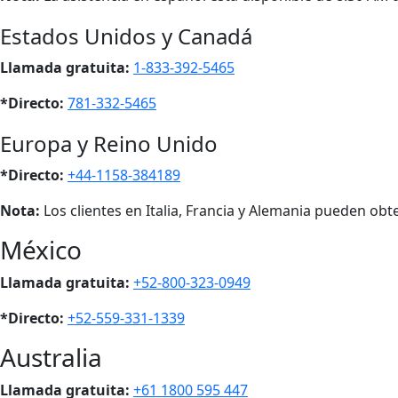
Estados Unidos y Canadá
Llamada gratuita:
1-833-392-5465
*Directo:
781-332-5465
Europa y Reino Unido
*Directo:
+44-1158-384189
Nota:
Los clientes en Italia, Francia y Alemania pueden ob
México
Llamada gratuita:
+52-800-323-0949
*Directo:
+52-559-331-1339
Australia
Llamada gratuita:
+61 1800 595 447