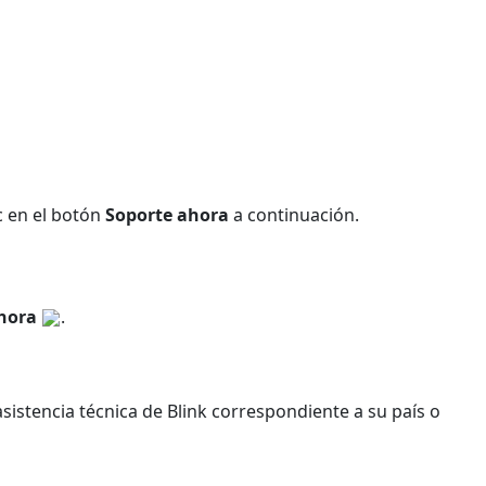
c en el botón
Soporte ahora
a continuación.
ahora
.
sistencia técnica de Blink correspondiente a su país o