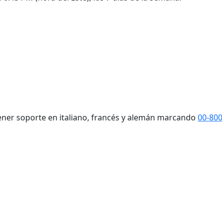
tener soporte en italiano, francés y alemán marcando
00-80