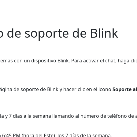
 de soporte de Blink
mas con un dispositivo Blink. Para activar el chat, haga cli
ágina de soporte de Blink y hacer clic en el icono
Soporte 
a y 7 días a la semana llamando al número de teléfono de a
 6:45 PM (hora del Este), los 7 días de la semana.