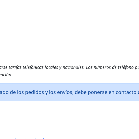
se tarifas telefónicas locales y nacionales. Los números de teléfono p
ación.
tado de los pedidos y los envíos, debe ponerse en contacto 