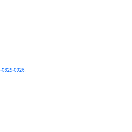
0-0825-0926
.