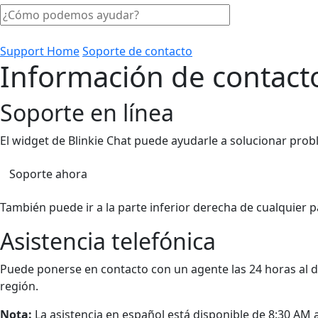
Support Home
Soporte de contacto
Información de contacto
Soporte en línea
El widget de Blinkie Chat puede ayudarle a solucionar proble
Soporte ahora
También puede ir a la parte inferior derecha de cualquier p
Asistencia telefónica
Puede ponerse en contacto con un agente las 24 horas al dí
región.
Nota:
La asistencia en español está disponible de 8:30 AM a