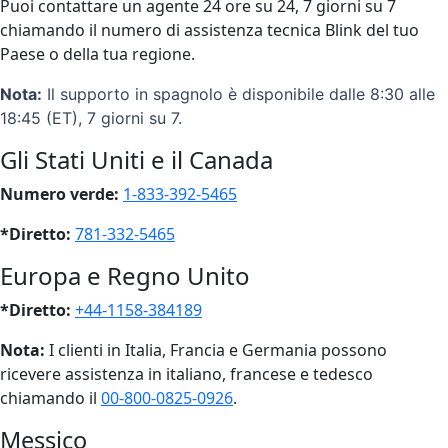
Puoi contattare un agente 24 ore su 24, 7 giorni su 7
chiamando il numero di assistenza tecnica Blink del tuo
Paese o della tua regione.
Nota:
Il supporto in spagnolo è disponibile dalle 8:30 alle
18:45 (ET), 7 giorni su 7.
Gli Stati Uniti e il Canada
Numero verde:
1-833-392-5465
*Diretto:
781-332-5465
Europa e Regno Unito
*Diretto:
+44-1158-384189
Nota:
I clienti in Italia, Francia e Germania possono
ricevere assistenza in italiano, francese e tedesco
chiamando il
00-800-0825-0926
.
Messico