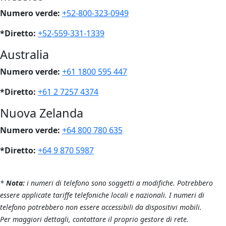
Numero verde:
+52-800-323-0949
*Diretto:
+52-559-331-1339
Australia
Numero verde:
+61 1800 595 447
*Diretto:
+61 2 7257 4374
Nuova Zelanda
Numero verde:
+64 800 780 635
*Diretto:
+64 9 870 5987
*
Nota:
i numeri di telefono sono soggetti a modifiche. Potrebbero
essere applicate tariffe telefoniche locali e nazionali. I numeri di
telefono potrebbero non essere accessibili da dispositivi mobili.
Per maggiori dettagli, contattare il proprio gestore di rete.