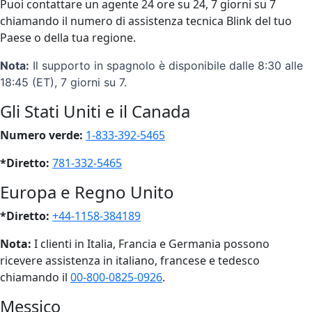
Puoi contattare un agente 24 ore su 24, 7 giorni su 7
chiamando il numero di assistenza tecnica Blink del tuo
Paese o della tua regione.
Nota:
Il supporto in spagnolo è disponibile dalle 8:30 alle
18:45 (ET), 7 giorni su 7.
Gli Stati Uniti e il Canada
Numero verde:
1-833-392-5465
*Diretto:
781-332-5465
Europa e Regno Unito
*Diretto:
+44-1158-384189
Nota:
I clienti in Italia, Francia e Germania possono
ricevere assistenza in italiano, francese e tedesco
chiamando il
00-800-0825-0926
.
Messico