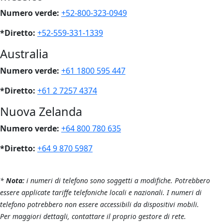
Numero verde:
+52-800-323-0949
*Diretto:
+52-559-331-1339
Australia
Numero verde:
+61 1800 595 447
*Diretto:
+61 2 7257 4374
Nuova Zelanda
Numero verde:
+64 800 780 635
*Diretto:
+64 9 870 5987
*
Nota:
i numeri di telefono sono soggetti a modifiche. Potrebbero
essere applicate tariffe telefoniche locali e nazionali. I numeri di
telefono potrebbero non essere accessibili da dispositivi mobili.
Per maggiori dettagli, contattare il proprio gestore di rete.