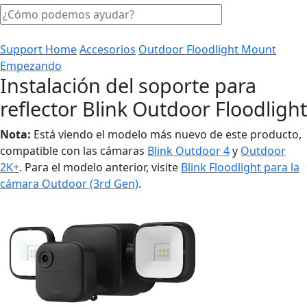
Support Home
Accesorios
Outdoor Floodlight Mount
Empezando
Instalación del soporte para
reflector Blink Outdoor Floodlight
Nota:
Está viendo el modelo más nuevo de este producto,
compatible con las cámaras
Blink Outdoor 4
y
Outdoor
2K+
. Para el modelo anterior, visite
Blink Floodlight para la
cámara Outdoor (3rd Gen)
.