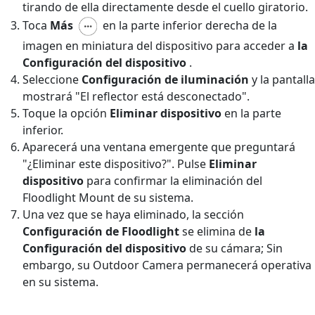
tirando de ella directamente desde el cuello giratorio.
Toca
Más
en la parte inferior derecha de la
imagen en miniatura del dispositivo para acceder a
la
Configuración del dispositivo
.
Seleccione
Configuración de iluminación
y la pantalla
mostrará "El reflector está desconectado".
Toque la opción
Eliminar dispositivo
en la parte
inferior.
Aparecerá una ventana emergente que preguntará
"¿Eliminar este dispositivo?". Pulse
Eliminar
dispositivo
para confirmar la eliminación del
Floodlight Mount de su sistema.
Una vez que se haya eliminado, la sección
Configuración de Floodlight
se elimina de
la
Configuración del dispositivo
de su cámara;
Sin
embargo, su Outdoor Camera permanecerá operativa
en su sistema.