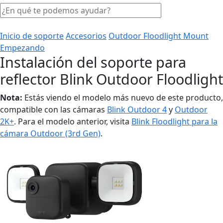
Inicio de soporte
Accesorios
Outdoor Floodlight Mount
Empezando
Instalación del soporte para
reflector Blink Outdoor Floodlight
Nota:
Estás viendo el modelo más nuevo de este producto,
compatible con las cámaras
Blink Outdoor 4
y
Outdoor
2K+
. Para el modelo anterior, visita
Blink Floodlight para la
cámara Outdoor (3rd Gen)
.