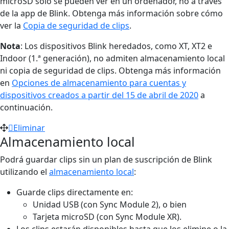
microSD solo se pueden ver en un ordenador, no a través
de la app de Blink. Obtenga más información sobre cómo
ver la
Copia de seguridad de clips
.
Nota
: Los dispositivos Blink heredados, como XT, XT2 e
Indoor (1.ª generación), no admiten almacenamiento local
ni copia de seguridad de clips. Obtenga más información
en
Opciones de almacenamiento para cuentas y
dispositivos creados a partir del 15 de abril de 2020
a
continuación.
Eliminar
Almacenamiento local
Podrá guardar clips sin un plan de suscripción de Blink
utilizando el
almacenamiento local
:
Guarde clips directamente en:
Unidad USB (con Sync Module 2), o bien
Tarjeta microSD (con Sync Module XR).
Los clips estarán disponibles hasta que los elimine o la