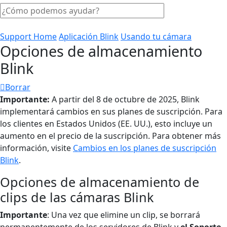
Support Home
Aplicación Blink
Usando tu cámara
Opciones de almacenamiento
Blink
Borrar
Importante:
A partir del 8 de octubre de 2025, Blink
implementará cambios en sus planes de suscripción. Para
los clientes en Estados Unidos (EE. UU.), esto incluye un
aumento en el precio de la suscripción. Para obtener más
información, visite
Cambios en los planes de suscripción
Blink
.
Opciones de almacenamiento de
clips de las cámaras Blink
Importante
: Una vez que elimine un clip, se borrará
permanentemente de los servidores de Blink y
el Soporte