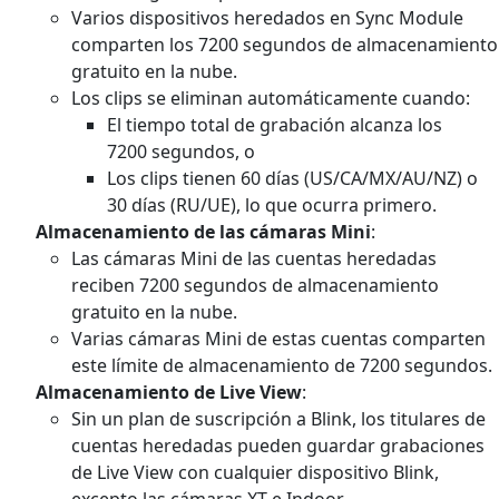
Varios dispositivos heredados en Sync Module
comparten los 7200 segundos de almacenamiento
gratuito en la nube.
Los clips se eliminan automáticamente cuando:
El tiempo total de grabación alcanza los
7200 segundos, o
Los clips tienen 60 días (US/CA/MX/AU/NZ) o
30 días (RU/UE), lo que ocurra primero.
Almacenamiento de las cámaras Mini
:
Las cámaras Mini de las cuentas heredadas
reciben 7200 segundos de almacenamiento
gratuito en la nube.
Varias cámaras Mini de estas cuentas comparten
este límite de almacenamiento de 7200 segundos.
Almacenamiento de Live View
:
Sin un plan de suscripción a Blink, los titulares de
cuentas heredadas pueden guardar grabaciones
de Live View con cualquier dispositivo Blink,
excepto las cámaras XT e Indoor