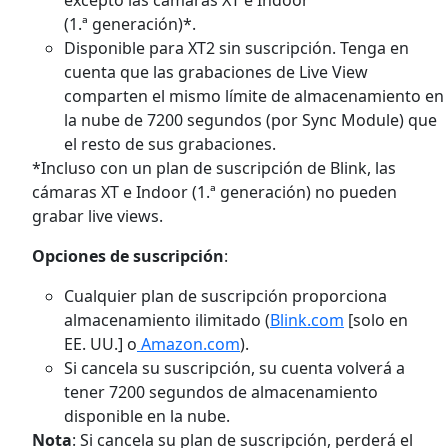
(1.ª generación)*.
Disponible para XT2 sin suscripción.
Tenga en
cuenta que las grabaciones de Live View
comparten el mismo límite de almacenamiento en
la nube de 7200 segundos (por Sync Module) que
el resto de sus grabaciones.
*Incluso con un plan de suscripción de Blink, las
cámaras XT e Indoor (1.ª generación) no pueden
grabar live views.
Opciones de suscripción
:
Cualquier plan de suscripción proporciona
almacenamiento ilimitado (
Blink.com
[solo en
EE. UU.] o
Amazon.com
).
Si cancela su suscripción, su cuenta volverá a
tener 7200 segundos de almacenamiento
disponible en la nube.
Nota
: Si cancela su plan de suscripción, perderá el