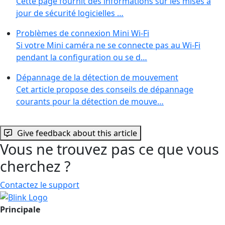
Cette page fournit des informations sur les mises à
jour de sécurité logicielles …
Problèmes de connexion Mini Wi-Fi
Si votre Mini caméra ne se connecte pas au Wi-Fi
pendant la configuration ou se d…
Dépannage de la détection de mouvement
Cet article propose des conseils de dépannage
courants pour la détection de mouve…
Give feedback about this article
Vous ne trouvez pas ce que vous
cherchez ?
Contactez le support
Principale