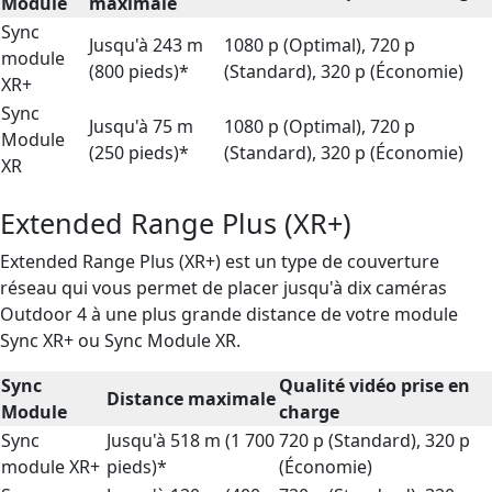
Module
maximale
Sync
Jusqu'à 243 m
1080 p (Optimal), 720 p
module
(800 pieds)*
(Standard), 320 p (Économie)
XR+
Sync
Jusqu'à 75 m
1080 p (Optimal), 720 p
Module
(250 pieds)*
(Standard), 320 p (Économie)
XR
Extended Range Plus (XR+)
Extended Range Plus (XR+) est un type de couverture
réseau qui vous permet de placer jusqu'à dix caméras
Outdoor 4 à une plus grande distance de votre module
Sync XR+ ou Sync Module XR.
Sync
Qualité vidéo prise en
Distance maximale
Module
charge
Sync
Jusqu'à 518 m (1 700
720 p (Standard), 320 p
module XR+
pieds)*
(Économie)