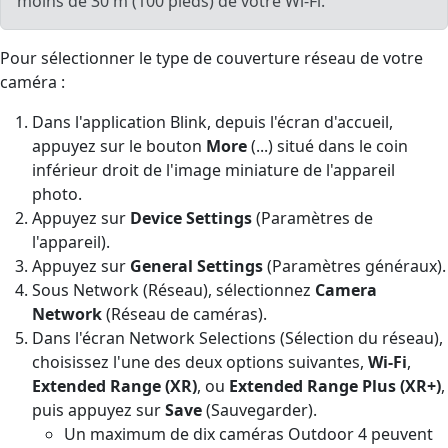
moins de 30 m (100 pieds) de votre Wi-Fi.
Pour sélectionner le type de couverture réseau de votre
caméra :
Dans l'application Blink, depuis l'écran d'accueil,
appuyez sur le bouton
More
(...) situé dans le coin
inférieur droit de l'image miniature de l'appareil
photo.
Appuyez sur
Device Settings
(Paramètres de
l'appareil).
Appuyez sur
General Settings
(Paramètres généraux).
Sous Network (Réseau), sélectionnez
Camera
Network
(Réseau de caméras).
Dans l'écran Network Selections (Sélection du réseau),
choisissez l'une des deux options suivantes,
Wi-Fi
,
Extended Range (XR)
, ou
Extended Range Plus (XR+)
,
puis appuyez sur
Save
(Sauvegarder).
Un maximum de dix caméras Outdoor 4 peuvent