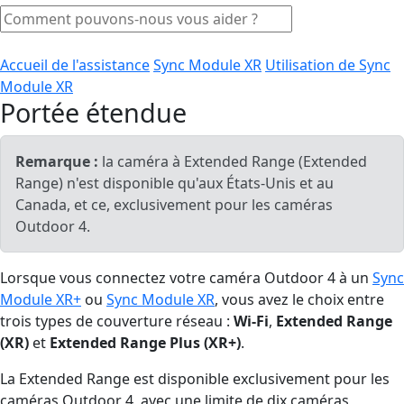
Accueil de l'assistance
Sync Module XR
Utilisation de Sync
Module XR
Portée étendue
Remarque :
la caméra à Extended Range (Extended
Range) n'est disponible qu'aux États-Unis et au
Canada, et ce, exclusivement pour les caméras
Outdoor 4.
Lorsque vous connectez votre caméra Outdoor 4 à un
Sync
Module XR+
ou
Sync Module XR
, vous avez le choix entre
trois types de couverture réseau :
Wi-Fi
,
Extended Range
(XR)
et
Extended Range Plus (XR+)
.
La Extended Range est disponible exclusivement pour les
caméras Outdoor 4, avec une limite de dix caméras