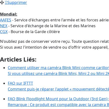
Supprimer
Mondial:
AAFES
- Service d'échanges entre l'armée et les forces aéri
NEX
- Service d'échange de la Marine et des Marines
CGX
- Bourse de la Garde côtière
N'oubliez pas de conserver votre reçu. Toute question relati
Si vous avez l'intention de vendre ou d'offrir votre appareil, 
Articles Liés:
Comment utiliser ma caméra Blink Mini comme carillon
Si vous utilisez une caméra Blink Mini, Mini 2 ou Mini 
FAQ sur IFTTT
Comment puis-je réparer l'applet « mouvement détecté
FAQ Blink Floodlight Mount pour la Outdoor (3rd Gen
Remarque : Ce produit est compatible avec la caméra 