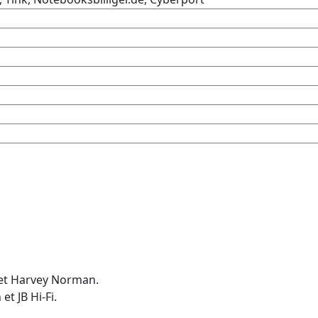
 et Harvey Norman.
t JB Hi-Fi.