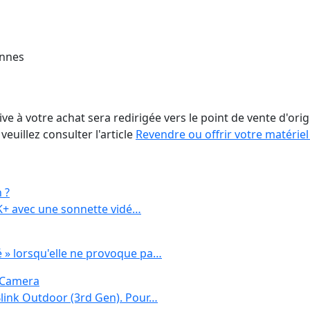
ennes
ve à votre achat sera redirigée vers le point de vente d'orig
veuillez consulter l'article
Revendre ou offrir votre matériel
 ?
2K+ avec une sonnette vidé…
 » lorsqu'elle ne provoque pa…
) Camera
Blink Outdoor (3rd Gen). Pour…