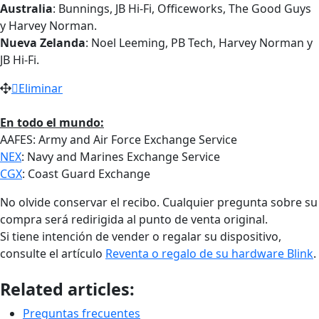
Australia
: Bunnings, JB Hi-Fi, Officeworks, The Good Guys
y Harvey Norman.
Nueva Zelanda
: Noel Leeming, PB Tech, Harvey Norman y
JB Hi-Fi.
Eliminar
En todo el mundo:
AAFES: Army and Air Force Exchange Service
NEX
: Navy and Marines Exchange Service
CGX
: Coast Guard Exchange
No olvide conservar el recibo. Cualquier pregunta sobre su
compra será redirigida al punto de venta original.
Si tiene intención de vender o regalar su dispositivo,
consulte el artículo
Reventa o regalo de su hardware Blink
.
Related articles:
Preguntas frecuentes