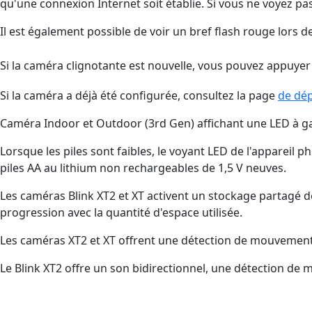
qu'une connexion Internet soit établie. Si vous ne voyez pa
Il est également possible de voir un bref flash rouge lors 
Si la caméra clignotante est nouvelle, vous pouvez appuyer 
Si la caméra a déjà été configurée, consultez la page
de dé
Caméra Indoor et Outdoor (3rd Gen) affichant une LED à ga
Lorsque les piles sont faibles, le voyant LED de l'appareil p
piles AA au lithium non rechargeables de 1,5 V neuves.
Les caméras Blink XT2 et XT activent un stockage partagé de
progression avec la quantité d'espace utilisée.
Les caméras XT2 et XT offrent une détection de mouvement, 
Le Blink XT2 offre un son bidirectionnel, une détection de