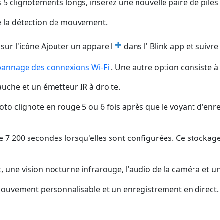
s 5 clignotements longs, insérez une nouvelle paire de pile
de la détection de mouvement.
+
sur l'icône Ajouter un appareil
dans l' Blink app et suivre 
pannage des connexions Wi-Fi
‍. Une autre option consiste à
uche et un émetteur IR à droite.
hoto clignote en rouge 5 ou 6 fois après que le voyant d'enre
 7 200 secondes lorsqu'elles sont configurées. Ce stockage 
une vision nocturne infrarouge, l'audio de la caméra et un
 mouvement personnalisable et un enregistrement en direct.