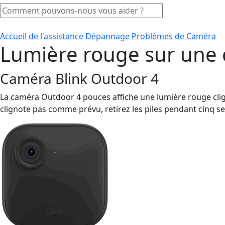
Accueil de l'assistance
Dépannage
Problèmes de Caméra
Lumière rouge sur une
Caméra Blink Outdoor 4
La caméra Outdoor 4 pouces affiche une lumière rouge clign
clignote pas comme prévu, retirez les piles pendant cinq se