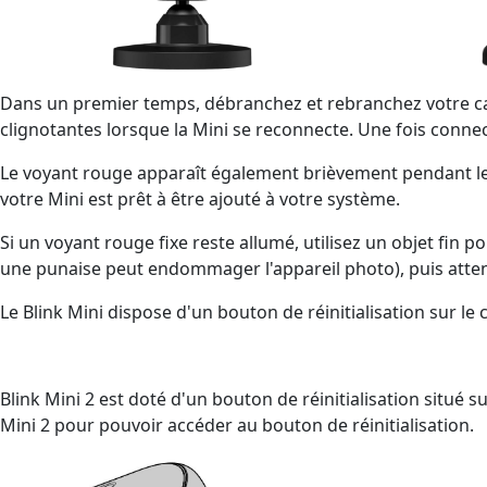
Dans un premier temps, débranchez et rebranchez votre camé
clignotantes lorsque la Mini se reconnecte. Une fois connecté
Le voyant rouge apparaît également brièvement pendant le p
votre Mini est prêt à être ajouté à votre système.
Si un voyant rouge fixe reste allumé, utilisez un objet fin 
une punaise peut endommager l'appareil photo), puis atten
Le Blink Mini dispose d'un bouton de réinitialisation sur le 
Blink Mini 2 est doté d'un bouton de réinitialisation situé s
Mini 2 pour pouvoir accéder au bouton de réinitialisation.