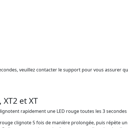
econdes, veuillez contacter le support pour vous assurer qu
, XT2 et XT
clignotent rapidement une LED rouge toutes les 3 secondes 
D rouge clignote 5 fois de manière prolongée, puis répète un