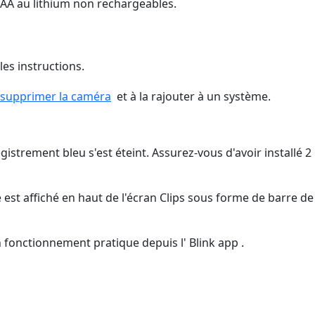
s AA au lithium non rechargeables.
les instructions.
supprimer la caméra
‍ et à la rajouter à un système.
gistrement bleu s'est éteint. Assurez-vous d'avoir installé 2
est affiché en haut de l'écran Clips sous forme de barre de
 fonctionnement pratique depuis l' Blink app .