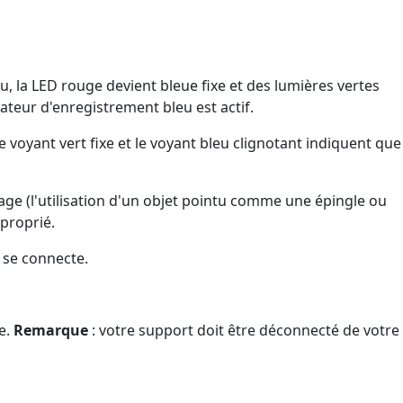
, la LED rouge devient bleue fixe et des lumières vertes
cateur d'enregistrement bleu est actif.
voyant vert fixe et le voyant bleu clignotant indiquent que
image (l'utilisation d'un objet pointu comme une épingle ou
proprié.
t se connecte.
te.
Remarque
: votre support doit être déconnecté de votre