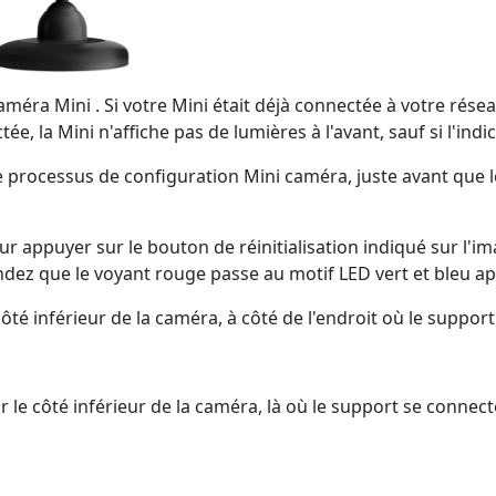
ra Mini . Si votre Mini était déjà connectée à votre réseau
e, la Mini n'affiche pas de lumières à l'avant, sauf si l'indi
rocessus de configuration Mini caméra, juste avant que le 
pour appuyer sur le bouton de réinitialisation indiqué sur l'
dez que le voyant rouge passe au motif LED vert et bleu ap
côté inférieur de la caméra, à côté de l'endroit où le suppor
ur le côté inférieur de la caméra, là où le support se connec